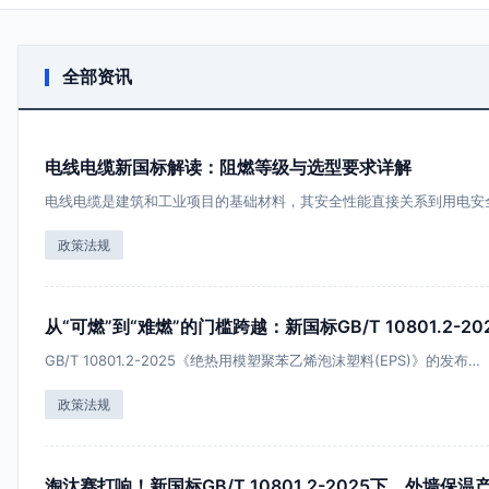
全部资讯
电线电缆新国标解读：阻燃等级与选型要求详解
电线电缆是建筑和工业项目的基础材料，其安全性能直接关系到用电安全
政策法规
从“可燃”到“难燃”的门槛跨越：新国标GB/T 10801.2
GB/T 10801.2-2025《绝热用模塑聚苯乙烯泡沫塑料(EPS)》的发布…
政策法规
淘汰赛打响！新国标GB/T 10801.2-2025下，外墙