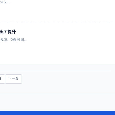
025…
全面提升
中规范。强制性国…
2
下一页