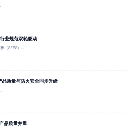
…
与行业规范双轮驱动
板（SEPS）…
在即 产品质量与防火安全同步升级
…
产品质量并重