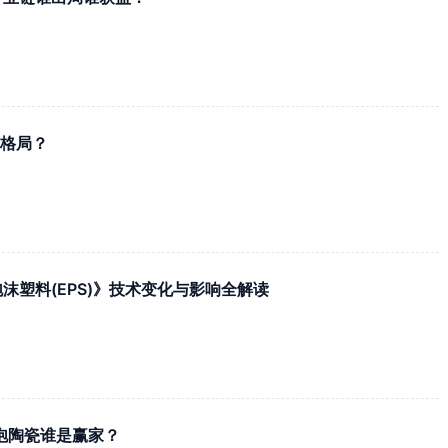
业格局？
烯泡沫塑料(EPS)》技术变化与影响全解读
泡陶瓷谁是赢家？