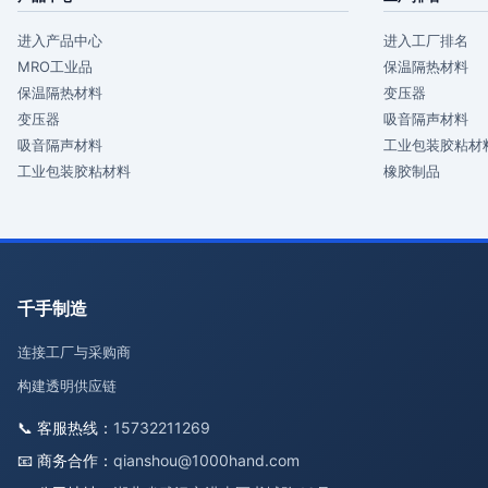
进入产品中心
进入工厂排名
MRO工业品
保温隔热材料
保温隔热材料
变压器
变压器
吸音隔声材料
吸音隔声材料
工业包装胶粘材
工业包装胶粘材料
橡胶制品
千手制造
连接工厂与采购商
构建透明供应链
📞 客服热线：
15732211269
📧 商务合作：
qianshou@1000hand.com