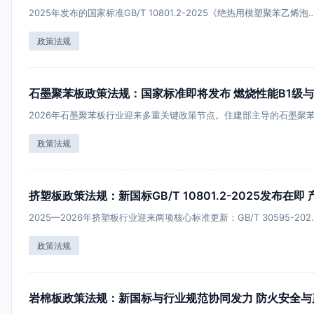
2025年发布的国家标准GB/T 10801.2-2025《绝热用模塑聚苯乙烯泡
政策法规
石墨聚苯板政策法规：国家标准即将发布 燃烧性能B1级
2026年石墨聚苯板行业迎来多重关键政策节点。住建部主导的石墨聚苯
政策法规
挤塑板政策法规：新国标GB/T 10801.2-2025发布
2025—2026年挤塑板行业迎来两项核心标准更新：GB/T 30595-202
政策法规
岩棉板政策法规：新国标与行业规范协同发力 防火安全与