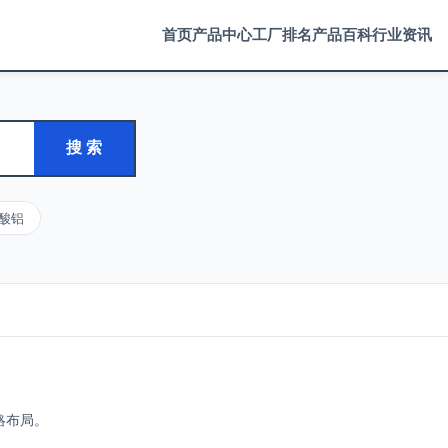
首页
产品中心
工厂排名
产品百科
行业资讯
搜 索
酸铝
略布局。