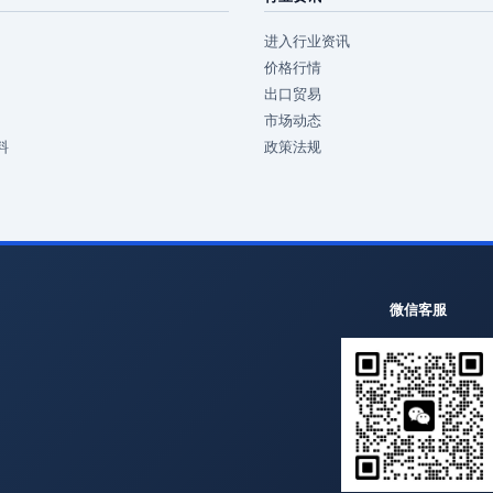
进入行业资讯
价格行情
出口贸易
市场动态
料
政策法规
微信客服