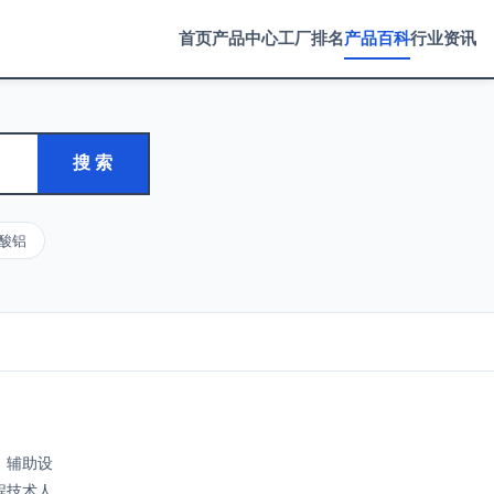
首页
产品中心
工厂排名
产品百科
行业资讯
搜 索
酸铝
、辅助设
程技术人