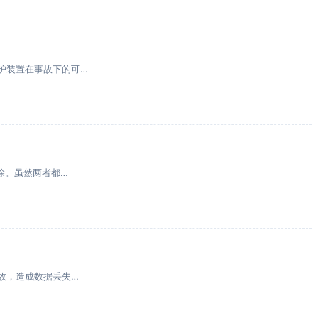
护装置在事故下的可…
涂。虽然两者都…
故，造成数据丢失…