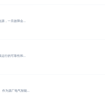
电源，一旦故障会…
续运行的可靠性和…
。作为源厂电气智能…