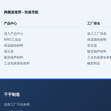
跨频道推荐 - 快速导航
产品中心
工厂排名
进入产品中心
进入工厂排名
MRO工业品
保温隔热材料
保温隔热材料
变压器
变压器
吸音隔声材料
吸音隔声材料
工业包装胶粘材
工业包装胶粘材料
橡胶制品
千手制造
连接工厂与采购商