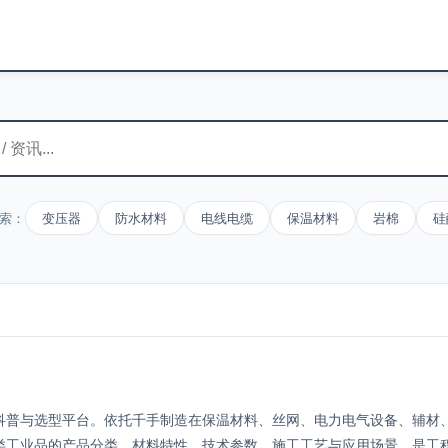
索：
变压器
防水材料
电线电缆
保温材料
岩棉
硅
科普与选型平台。依托千手制造在保温材料、丝网、电力电气设备、辅材
类工业品的产品分类、材料特性、技术参数、施工工艺与应用场景，是工