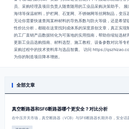
员、采购经理及项目负责人随查随用的工业品采购决策助手。 
海绵等保温材料，护栏网、石笼网、不锈钢网等丝网制品，变压
无论你需要快速查阅某种材料的导热系数与防火等级，还是希望
性价比分析，都能在这里找到成体系的深度原创文章，真正实现
的工厂直销产品数据转化为可落地的实用指南，帮助你缩短选材
更新工业品选购指南、材料选型、施工教程、设备参数对比等专
采购过程中的技术资料库与选品智囊。 访问 https://qszhizao.c
为你的制造项目降本增效。
全部文章
真空断路器和SF6断路器哪个更安全？对比分析
在中压开关市场，真空断路器（VCB）与SF6断路器长期并存，安全话