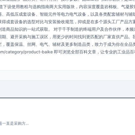
频道下设使用教程与选购指南两大实用版块，内容深度覆盖岩棉板、气凝胶
器、高低压成套设备、智能元件等电力电气设备，以及各类配套辅材与辅
获得成套设备的选型对比与安装验收规范，抑或是在多个源头工厂产品方
制造商品知识的一站式获取。 对于千手制造的终端用户及合作伙伴，本频
周期、避开采购与施工误区，用更少的时间找到更匹配的厂家直供产品。
栏，覆盖保温、丝网、电气、辅材及更多制造品类，致力于成为你在全品
om/category/product-baike 即可浏览全部百科文章，让专业的工业品
题一直是采购方…