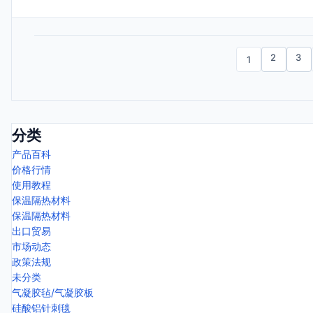
2
3
1
分类
产品百科
价格行情
使用教程
保温隔热材料
保温隔热材料
出口贸易
市场动态
政策法规
未分类
气凝胶毡/气凝胶板
硅酸铝针刺毯