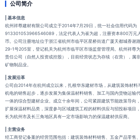
公司简介
| 基本信息
杭州祥尊建材有限公司成立于2014年7月29日，统一社会信用代码为
913301053966546089，法定代表人为崔为超，注册资本800万元
币。公司注册地址位于浙江省杭州市临平区星桥街道广厦天都城香谢
29-1号205室，登记机关为杭州市临平区市场监督管理局。杭州祥尊
责任公司（自然人投资或控股），目前经营状态为存续（在营），属
矿物制品业。
| 发展沿革
公司自2014年在杭州成立以来，扎根华东建材市场，从建筑装饰材料
机电的销售起步，逐步发展为集保温材料销售、加工与国内货物运输
一体的综合型建材企业。成立十余年间，公司紧跟建筑节能政策导向
扩展保温材料品类，深度参与区域建筑工程的材料供应与招投标项目
长为杭州市及长三角地区具有一定市场影响力的保温建材供应商。
| 主营业务
经工商登记备案的经营范围包括：建筑装饰材料销售、五金产品零售