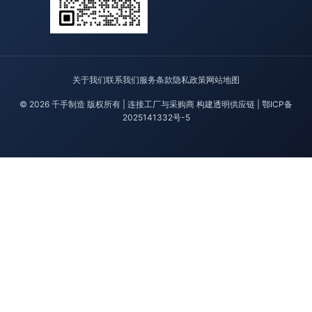
关于我们
联系我们
服务条款
隐私政策
网站地图
© 2026 千手制造 版权所有 | 连接工厂与采购商 构建透明供应链 |
鄂ICP备
2025141332号-5