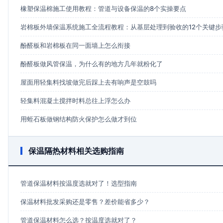
橡塑保温棉施工使用教程：管道与设备保温的8个实操要点
岩棉板外墙保温系统施工全流程教程：从基层处理到验收的12个关键步
酚醛板和岩棉板在同一面墙上怎么衔接
酚醛板做风管保温，为什么有的地方几年就粉化了
屋面用轻集料找坡做完后踩上去有响声是空鼓吗
轻集料混凝土搅拌时料总往上浮怎么办
用蛭石板做钢结构防火保护怎么做才到位
保温隔热材料相关选购指南
管道保温材料按温度选就对了！选型指南
保温材料批发采购还是零售？差价能省多少？
管道保温材料怎么选？按温度选就对了？