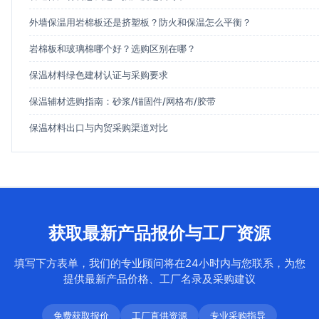
外墙保温用岩棉板还是挤塑板？防火和保温怎么平衡？
岩棉板和玻璃棉哪个好？选购区别在哪？
保温材料绿色建材认证与采购要求
保温辅材选购指南：砂浆/锚固件/网格布/胶带
保温材料出口与内贸采购渠道对比
获取最新产品报价与工厂资源
填写下方表单，我们的专业顾问将在24小时内与您联系，为您
提供最新产品价格、工厂名录及采购建议
免费获取报价
工厂直供资源
专业采购指导