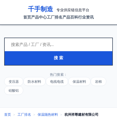
千手制造
专业供应链信息平台
首页
产品中心
工厂排名
产品百科
行业资讯
搜 索
热门搜索：
变压器
防水材料
电线电缆
保温材料
岩棉
硅酸铝
首页
>
工厂排名
>
保温隔热材料
>
杭州祥尊建材有限公司