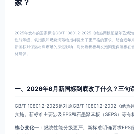
家？
2025年发布的国家标准GB/T 10801.2-2025《绝热用模塑聚苯
性能等级、氧指数和燃烧滴落物指标提出了更严格的要求。结合近年
新国标对保温材料市场的深远影响，对比岩棉板与发泡陶瓷保温板在
材建议。
一、2026年6月新国标到底改了什么？三句
GB/T 10801.2-2025是对原GB/T 10801.2-
实施。新标准主要涉及EPS和石墨聚苯板（SEPS）等
核心变化一
：燃烧性能分级更严。新标准明确要求EPS保