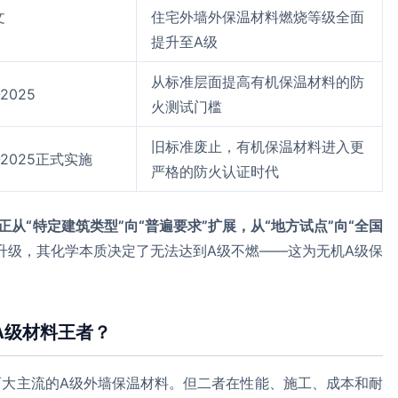
文
住宅外墙外保温材料燃烧等级全面
提升至A级
从标准层面提高有机保温材料的防
-2025
火测试门槛
旧标准废止，有机保温材料进入更
.2-2025正式实施
严格的防火认证时代
从“特定建筑类型”向“普遍要求”扩展，从“地方试点”向“全国
升级，其化学本质决定了无法达到A级不燃——这为无机A级保
的A级材料王者？
两大主流的A级外墙保温材料。但二者在性能、施工、成本和耐