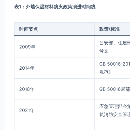
表1：外墙保温材料防火政策演进时间线
时间节点
政策/标准
公安部、住建部公
2009年
号文
GB 50016-
2014年
规范》
2018年
GB 50016局
应急管理部令
2021年
筑消防安全管