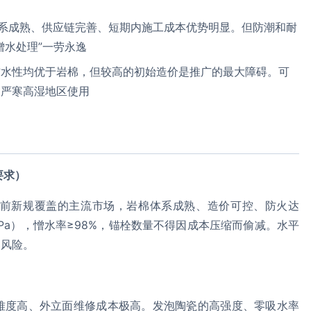
系成熟、供应链完善、短期内施工成本优势明显。但防潮和耐
憎水处理”一劳永逸
防水性均优于岩棉，但较高的初始造价是推广的最大障碍。可
和严寒高湿地区使用
要求）
前新规覆盖的主流市场，岩棉体系成熟、造价可控、防火达
Pa），憎水率≥98%，锚栓数量不得因成本压缩而偷减。水平
落风险。
难度高、外立面维修成本极高。发泡陶瓷的高强度、零吸水率