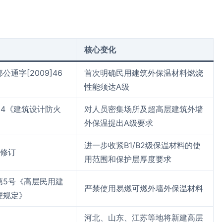
核心变化
通字[2009]46
首次明确民用建筑外保温材料燃烧
性能须达A级
2014《建筑设计防火
对人员密集场所及超高层建筑外墙
外保温提出A级要求
进一步收紧B1/B2级保温材料的使
部修订
用范围和保护层厚度要求
第5号《高层民用建
严禁使用易燃可燃外墙外保温材料
理规定》
河北、山东、江苏等地将新建高层