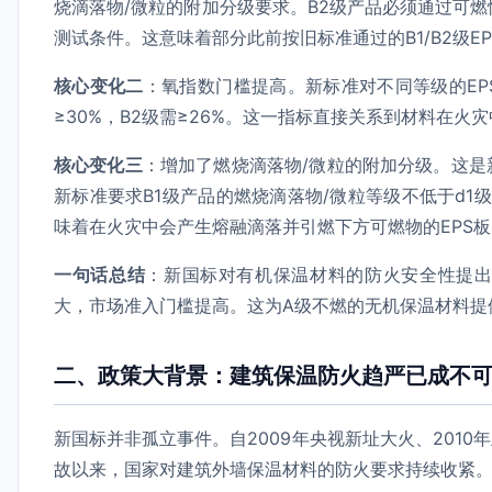
烧滴落物/微粒的附加分级要求。B2级产品必须通过可
测试条件。这意味着部分此前按旧标准通过的B1/B2级E
核心变化二
：氧指数门槛提高。新标准对不同等级的EP
≥30%，B2级需≥26%。这一指标直接关系到材料在火
核心变化三
：增加了燃烧滴落物/微粒的附加分级。这
新标准要求B1级产品的燃烧滴落物/微粒等级不低于d1
味着在火灾中会产生熔融滴落并引燃下方可燃物的EPS
一句话总结
：新国标对有机保温材料的防火安全性提出
大，市场准入门槛提高。这为A级不燃的无机保温材料提
二、政策大背景：建筑保温防火趋严已成不
新国标并非孤立事件。自2009年央视新址大火、2010年
故以来，国家对建筑外墙保温材料的防火要求持续收紧。