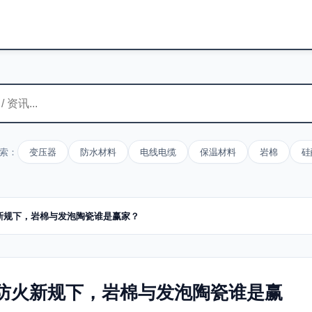
索：
变压器
防水材料
电线电缆
保温材料
岩棉
硅
火新规下，岩棉与发泡陶瓷谁是赢家？
级防火新规下，岩棉与发泡陶瓷谁是赢