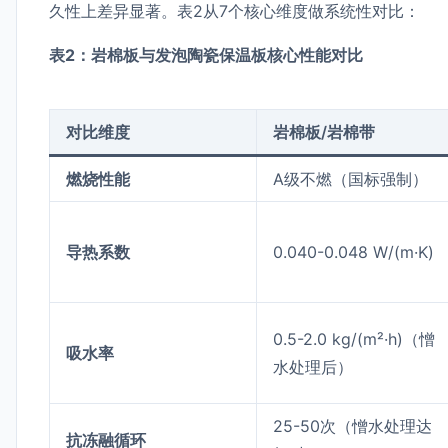
久性上差异显著。表2从7个核心维度做系统性对比：
表2：岩棉板与发泡陶瓷保温板核心性能对比
对比维度
岩棉板/岩棉带
燃烧性能
A级不燃（国标强制）
导热系数
0.040-0.048 W/(m·K)
0.5-2.0 kg/(m²·h)（憎
吸水率
水处理后）
25-50次（憎水处理达
抗冻融循环