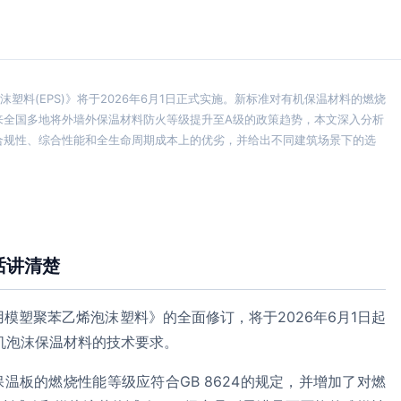
乙烯泡沫塑料(EPS)》将于2026年6月1日正式实施。新标准对有机保温材料的燃烧
来全国多地将外墙外保温材料防火等级提升至A级的政策趋势，本文深入分析
合规性、综合性能和全生命周期成本上的优劣，并给出不同建筑场景下的选
话讲清楚
2002《绝热用模塑聚苯乙烯泡沫塑料》的全面修订，将于2026年6月1日起
有机泡沫保温材料的技术要求。
温板的燃烧性能等级应符合GB 8624的规定，并增加了对燃