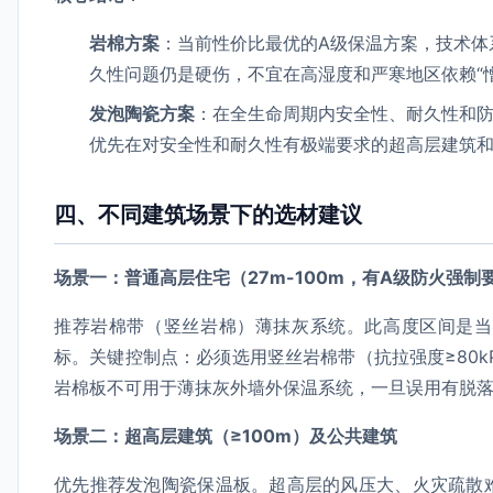
岩棉方案
：当前性价比最优的A级保温方案，技术体
久性问题仍是硬伤，不宜在高湿度和严寒地区依赖“
发泡陶瓷方案
：在全生命周期内安全性、耐久性和
优先在对安全性和耐久性有极端要求的超高层建筑
四、不同建筑场景下的选材建议
场景一：普通高层住宅（27m-100m，有A级防火强制
推荐岩棉带（竖丝岩棉）薄抹灰系统。此高度区间是当
标。关键控制点：必须选用竖丝岩棉带（抗拉强度≥80k
岩棉板不可用于薄抹灰外墙外保温系统，一旦误用有脱
场景二：超高层建筑（≥100m）及公共建筑
优先推荐发泡陶瓷保温板。超高层的风压大、火灾疏散