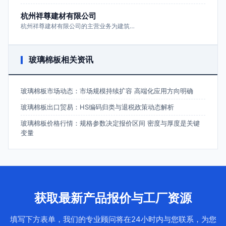
杭州祥尊建材有限公司
杭州祥尊建材有限公司的主营业务为建筑…
玻璃棉板相关资讯
玻璃棉板市场动态：市场规模持续扩容 高端化应用方向明确
玻璃棉板出口贸易：HS编码归类与退税政策动态解析
玻璃棉板价格行情：规格参数决定报价区间 密度与厚度是关键
变量
获取最新产品报价与工厂资源
填写下方表单，我们的专业顾问将在24小时内与您联系，为您