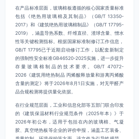
在产品标准层面，玻璃棉板遵循的核心国家质量标准
包括《绝热用玻璃棉及其制品》（GB/T 13350-
2017）和《建筑绝热用玻璃棉制品》（GB/T 17795-
2019），涵盖导热系数、纤维直径、渣球含量、憎水
性等关键检测指标。根据国家标准制修订工作信息，
GB/T 17795已于近期启动修订工作，以配套新制定
的强制性安全标准GB46520-2025实施，进一步提升
存量玻璃棉制品的技术要求。GB/T 47072-
2026《建筑用绝热制品 丙烯酸释放量和游离丙烯酸
含量的测定》将于2026年8月1日实施，对无甲醛产
品合规检测将提供量化依据。
在行业规范层面，工业和信息化部等五部门联合印发
的《建筑保温材料行业规范条件（2025年本）》于
2026年初公布，适用于包括在内的玻璃棉、气凝
胶、真空绝热板等企业的评价申报，涵盖工艺装备、
质量控制、环境保护等方面。该文件为引导性规范，