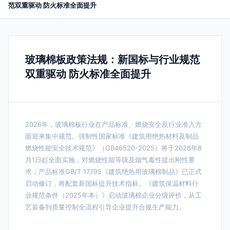
范双重驱动 防火标准全面提升
玻璃棉板政策法规：新国标与行业规范
双重驱动 防火标准全面提升
2026年，玻璃棉板行业在产品标准、燃烧安全及行业准入方
面迎来集中规范。强制性国家标准《建筑用绝热材料及制品
燃烧性能安全技术规范》（GB46520-2025）将于2026年8
月1日起全面实施，对燃烧性能等级及烟气毒性提出刚性要
求；产品标准GB/T 17795《建筑绝热用玻璃棉制品》已正式
启动修订，将配套新国标提升技术指标。《建筑保温材料行
业规范条件（2025年本）》启动玻璃棉企业分级评价，从工
艺装备到质量控制全流程引导企业提升合规生产能力。