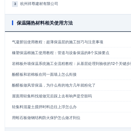
杭州祥尊建材有限公司
3
保温隔热材料相关使用方法
气凝胶毡使用教程：超薄保温层的施工技巧与注意事项
橡塑保温棉施工使用教程：管道与设备保温的8个实操要点
岩棉板外墙保温系统施工全流程教程：从基层处理到验收的12个关键步
酚醛板和岩棉板在同一面墙上怎么衔接
酚醛板做风管保温，为什么有的地方几年就粉化了
屋面用轻集料找坡做完后踩上去有响声是空鼓吗
轻集料混凝土搅拌时料总往上浮怎么办
用蛭石板做钢结构防火保护怎么做才到位