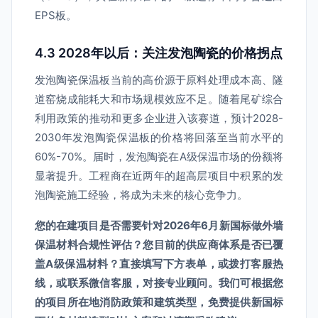
EPS板。
4.3 2028年以后：关注发泡陶瓷的价格拐点
发泡陶瓷保温板当前的高价源于原料处理成本高、隧
道窑烧成能耗大和市场规模效应不足。随着尾矿综合
利用政策的推动和更多企业进入该赛道，预计2028-
2030年发泡陶瓷保温板的价格将回落至当前水平的
60%-70%。届时，发泡陶瓷在A级保温市场的份额将
显著提升。工程商在近两年的超高层项目中积累的发
泡陶瓷施工经验，将成为未来的核心竞争力。
您的在建项目是否需要针对2026年6月新国标做外墙
保温材料合规性评估？您目前的供应商体系是否已覆
盖A级保温材料？直接填写下方表单，或拨打客服热
线，或联系微信客服，对接专业顾问。我们可根据您
的项目所在地消防政策和建筑类型，免费提供新国标