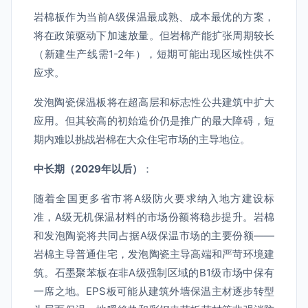
岩棉板作为当前A级保温最成熟、成本最优的方案，
将在政策驱动下加速放量。但岩棉产能扩张周期较长
（新建生产线需1-2年），短期可能出现区域性供不
应求。
发泡陶瓷保温板将在超高层和标志性公共建筑中扩大
应用。但其较高的初始造价仍是推广的最大障碍，短
期内难以挑战岩棉在大众住宅市场的主导地位。
中长期（2029年以后）
：
随着全国更多省市将A级防火要求纳入地方建设标
准，A级无机保温材料的市场份额将稳步提升。岩棉
和发泡陶瓷将共同占据A级保温市场的主要份额——
岩棉主导普通住宅，发泡陶瓷主导高端和严苛环境建
筑。石墨聚苯板在非A级强制区域的B1级市场中保有
一席之地。EPS板可能从建筑外墙保温主材逐步转型