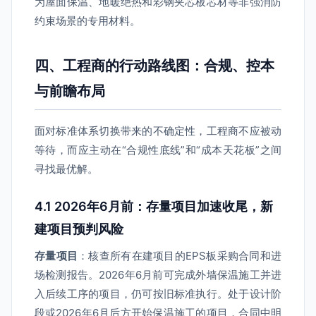
为屋面保温、地暖绝热和彩钢夹芯板芯材等非强消防
约束场景的专用材料。
四、工程商的行动路线图：合规、控本
与前瞻布局
面对标准体系切换带来的不确定性，工程商不应被动
等待，而应主动在“合规性底线”和“成本天花板”之间
寻找最优解。
4.1 2026年6月前：存量项目加速收尾，新
建项目预判风险
存量项目
：核查所有在建项目的EPS板采购合同和进
场检测报告。2026年6月前可完成外墙保温施工并进
入后续工序的项目，仍可按旧标准执行。处于设计阶
段或2026年6月后方开始保温施工的项目，合同中明