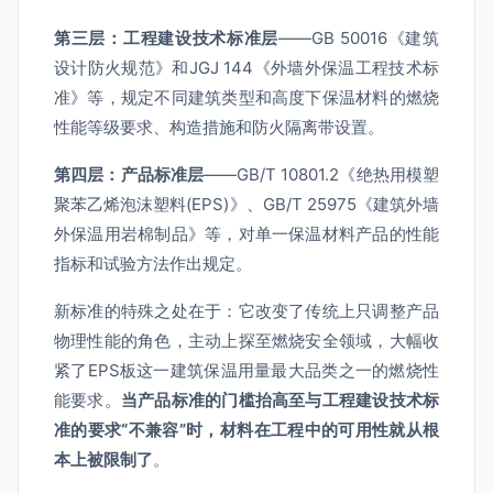
第三层：工程建设技术标准层
——GB 50016《建筑
设计防火规范》和JGJ 144《外墙外保温工程技术标
准》等，规定不同建筑类型和高度下保温材料的燃烧
性能等级要求、构造措施和防火隔离带设置。
第四层：产品标准层
——GB/T 10801.2《绝热用模塑
聚苯乙烯泡沫塑料(EPS)》、GB/T 25975《建筑外墙
外保温用岩棉制品》等，对单一保温材料产品的性能
指标和试验方法作出规定。
新标准的特殊之处在于：它改变了传统上只调整产品
物理性能的角色，主动上探至燃烧安全领域，大幅收
紧了EPS板这一建筑保温用量最大品类之一的燃烧性
能要求。
当产品标准的门槛抬高至与工程建设技术标
准的要求“不兼容”时，材料在工程中的可用性就从根
本上被限制了
。