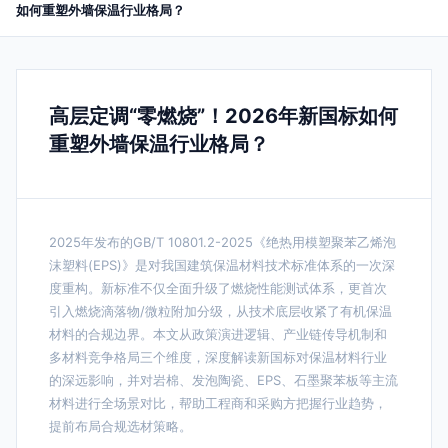
如何重塑外墙保温行业格局？
高层定调“零燃烧”！2026年新国标如何
重塑外墙保温行业格局？
2025年发布的GB/T 10801.2-2025《绝热用模塑聚苯乙烯泡
沫塑料(EPS)》是对我国建筑保温材料技术标准体系的一次深
度重构。新标准不仅全面升级了燃烧性能测试体系，更首次
引入燃烧滴落物/微粒附加分级，从技术底层收紧了有机保温
材料的合规边界。本文从政策演进逻辑、产业链传导机制和
多材料竞争格局三个维度，深度解读新国标对保温材料行业
的深远影响，并对岩棉、发泡陶瓷、EPS、石墨聚苯板等主流
材料进行全场景对比，帮助工程商和采购方把握行业趋势，
提前布局合规选材策略。