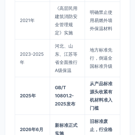
《高层民用
明确禁止使
建筑消防安
2021年
用易燃外墙
全管理规
外保温材料
定》实施
河北、山
地方标准先
2023-2025
东、江苏等
行，倒逼全
年
省全面推行
国标准升级
A级保温
从产品标准
GB/T
源头收紧有
2025年
10801.2-
机材料准入
2025发布
门槛
旧标准废
新标准正式
2026年6月
止，行业格
实施