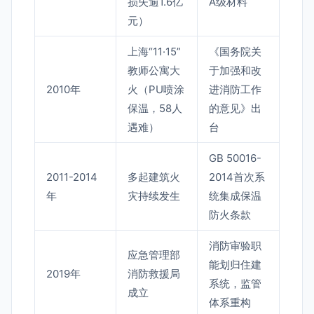
损失逾1.6亿
A级材料
元）
上海“11·15”
《国务院关
教师公寓大
于加强和改
2010年
火（PU喷涂
进消防工作
保温，58人
的意见》出
遇难）
台
GB 50016-
2011-2014
多起建筑火
2014首次系
年
灾持续发生
统集成保温
防火条款
消防审验职
应急管理部
能划归住建
2019年
消防救援局
系统，监管
成立
体系重构