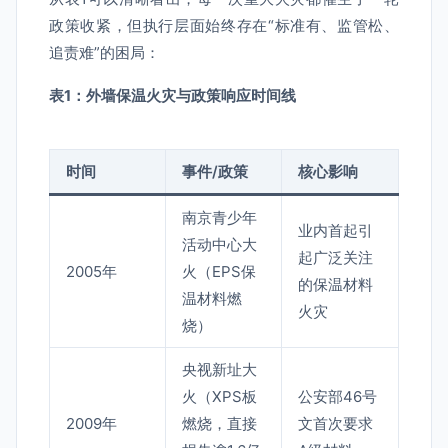
政策收紧，但执行层面始终存在“标准有、监管松、
追责难”的困局：
表1：外墙保温火灾与政策响应时间线
时间
事件/政策
核心影响
南京青少年
业内首起引
活动中心大
起广泛关注
2005年
火（EPS保
的保温材料
温材料燃
火灾
烧）
央视新址大
火（XPS板
公安部46号
2009年
燃烧，直接
文首次要求