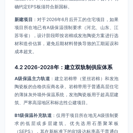
确约定EPS板须符合新国标。
新建项目
：对于2026年6月后开工的住宅项目，如果
项目所在地已有A级保温强制要求（河北、山东、江
苏等省），设计阶段即按岩棉或发泡陶瓷方案进行选
材和造价估算，避免后期材料替换导致的工期延误和
成本超支。
4.2 2026-2028年：建立双轨制供应体系
A级保温主力轨道
：建立岩棉带（竖丝岩棉）和发泡
陶瓷板的合格供应商名录。岩棉带用于普通高层住宅
的薄抹灰外墙外保温系统，发泡陶瓷板用于超高层建
筑、严寒高湿地区和标志性公建项目。
B1级保温补充轨道
：仅用于项目所在地无A级强制要
求的低层或多层建筑。优先选用石墨聚苯板
（SEPS），其在新标准下的B1级达标率高于普通白