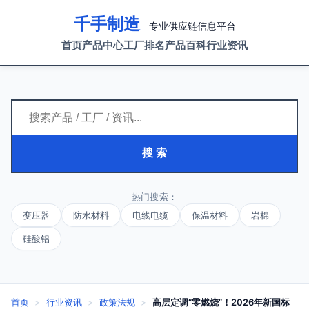
千手制造
专业供应链信息平台
首页
产品中心
工厂排名
产品百科
行业资讯
搜 索
热门搜索：
变压器
防水材料
电线电缆
保温材料
岩棉
硅酸铝
首页
>
行业资讯
>
政策法规
>
高层定调“零燃烧”！2026年新国标