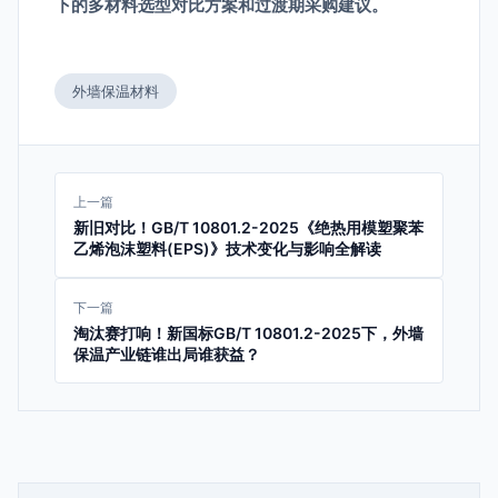
下的多材料选型对比方案和过渡期采购建议。
外墙保温材料
上一篇
新旧对比！GB/T 10801.2-2025《绝热用模塑聚苯
乙烯泡沫塑料(EPS)》技术变化与影响全解读
下一篇
淘汰赛打响！新国标GB/T 10801.2-2025下，外墙
保温产业链谁出局谁获益？