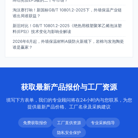
终结劣质EPS板的二十年市场？
淘汰赛打响！新国标GB/T 10801.2-2025下，外墙保温产业链
谁出局谁获益？
新旧对比！GB/T 10801.2-2025《绝热用模塑聚苯乙烯泡沫塑
料(EPS)》技术变化与影响全解读
2026年6月起，外墙保温材料A级防火新规下，岩棉与发泡陶瓷
谁是赢家？
获取最新产品报价与工厂资源
填写下方表单，我们的专业顾问将在24小时内与您联系，为您
提供最新产品价格、工厂名录及采购建议
免费获取报价
工厂直供资源
专业采购指导
隐私安全保护