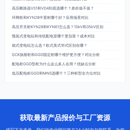
高压断路器VS1和VD4到底选哪个？差价值不值？
环网柜和KYN28中置柜哪个好？应用场景对比
高压开关柜KYN28和KYN61怎么选？10kV和35kV区别
预装式变电站和传统配电室哪个更划算？成本对比
箱式变电站怎么选？欧式美式华式区别在哪？
GCK抽屉柜和GGD固定柜哪个维护更方便？对比分析
配电柜GGD型柜为什么这么多人在用？优缺点分析
低压配电柜GGD和MNS选哪个？三种柜型全方位对比
获取最新产品报价与工厂资源
填写下方表单，我们的专业顾问将在24小时内与您联系，为您