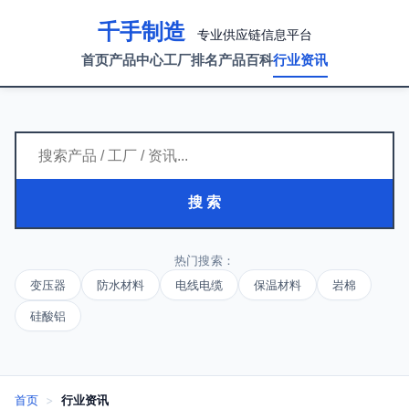
千手制造
专业供应链信息平台
首页
产品中心
工厂排名
产品百科
行业资讯
搜 索
热门搜索：
变压器
防水材料
电线电缆
保温材料
岩棉
硅酸铝
首页
>
行业资讯