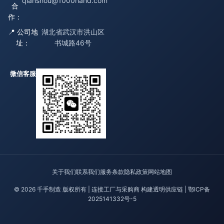
qianshou@1000hand.com
合
作：
📍 公司地
湖北省武汉市洪山区
址：
书城路46号
微信客服
关于我们
联系我们
服务条款
隐私政策
网站地图
© 2026 千手制造 版权所有 | 连接工厂与采购商 构建透明供应链 |
鄂ICP备
2025141332号-5