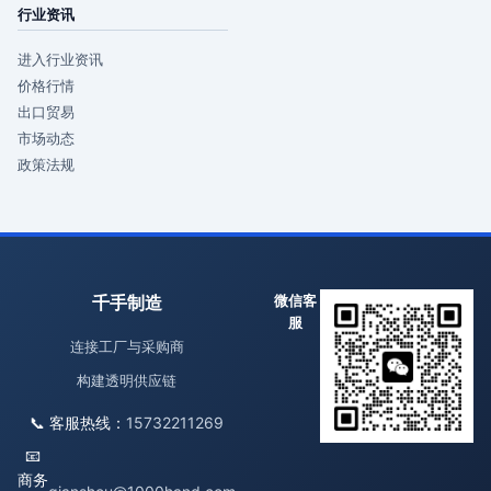
行业资讯
进入行业资讯
价格行情
出口贸易
市场动态
政策法规
千手制造
微信客
服
连接工厂与采购商
构建透明供应链
📞 客服热线：
15732211269
📧
商务