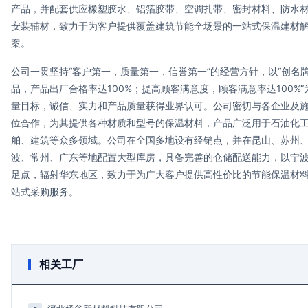
产品，并配套供应橡塑胶水、铝箔胶带、空调扎带、密封材料、防水
安装辅材，致力于为客户提供覆盖建筑节能全场景的一站式保温建材
案。
公司一贯坚持“客户第一，质量第一，信誉第一”的经营方针，以“创名
品，产品出厂合格率达100%；提高顾客满意度，顾客满意率达100%”
量目标，诚信、实力和产品质量获得业界认可。公司密切与各企业及
位合作，为其提供各种材质和型号的保温材料，产品广泛用于石油化
舶、建筑等众多领域。公司在全国多地设有经销点，并在昆山、苏州
波、常州、广东等地配置大型库房，具备完善的仓储配送能力，以宁
足点，辐射华东地区，致力于为广大客户提供高性价比的节能保温材
站式采购服务。
相关工厂