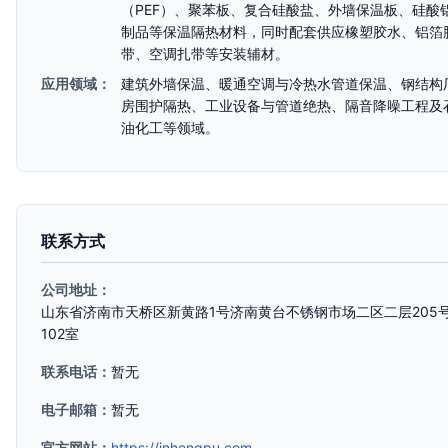
（PEF）、聚苯板、复合硅酸盐、外墙保温板、硅酸
制品等保温隔热材料，同时配套供应橡塑胶水、铝箔
带、空调扎带等安装辅材。
应用领域：
建筑外墙保温、暖通空调与冷热水管道保温、钢结构
房围护隔热、工业设备与管道绝热、隔音降噪工程及
油化工等领域。
联系方式
公司地址：
山东省济南市天桥区新黄路1号济南黄台不锈钢市场二区二层205
102室
联系电话：
暂无
电子邮箱：
暂无
官方网站：
https://jnhengpu.com