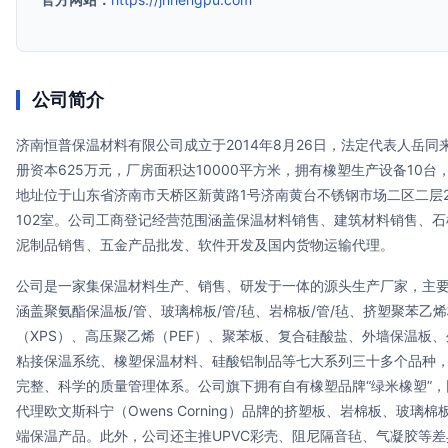
公司简介
济南恒普保温材料有限公司成立于2014年8月26日，法定代表人岳同
册资本625万元，厂房面积达10000平方米，拥有橡塑生产设备10台
地址位于山东省济南市天桥区新黄路1号济南黄台不锈钢市场二区二层2
102室。公司工商登记经营范围涵盖保温材料销售、建筑材料销售、石
泥制品销售、五金产品批发、软件开发及国内货物运输代理。
公司是一家集保温材料生产、销售、研发于一体的源头生产厂家，主
涵盖聚氨酯保温板/管、玻璃棉板/管/毡、岩棉板/管/毡、挤塑聚苯乙
（XPS）、高压聚乙烯（PEF）、聚苯板、复合硅酸盐、外墙保温板、
粘接保温系统、橡塑保温材料、硅酸铝制品等七大系列三十多个品种
完整、科学的质量管理体系。公司旗下拥有自有橡塑品牌“绿米橡塑”，
代理欧文斯科宁（Owens Corning）品牌的挤塑板、岩棉板、玻璃棉
端保温产品。此外，公司还主推UPVC彩壳、阻尼隔音毡、气凝胶等差