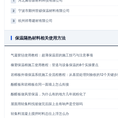
河北烯谷新材料科技有限公司
1
宁波市鄞州世硕保温材料有限公司
2
杭州祥尊建材有限公司
3
保温隔热材料相关使用方法
气凝胶毡使用教程：超薄保温层的施工技巧与注意事项
橡塑保温棉施工使用教程：管道与设备保温的8个实操要点
岩棉板外墙保温系统施工全流程教程：从基层处理到验收的12个关键步
酚醛板和岩棉板在同一面墙上怎么衔接
酚醛板做风管保温，为什么有的地方几年就粉化了
屋面用轻集料找坡做完后踩上去有响声是空鼓吗
轻集料混凝土搅拌时料总往上浮怎么办