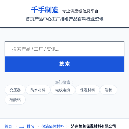
千手制造
专业供应链信息平台
首页
产品中心
工厂排名
产品百科
行业资讯
搜 索
热门搜索：
变压器
防水材料
电线电缆
保温材料
岩棉
硅酸铝
首页
>
工厂排名
>
保温隔热材料
>
济南恒普保温材料有限公司