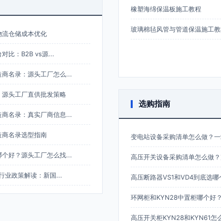
橡塑海绵保温板施工教程
玻璃棉毡风管与管道保温施工教
物流仓储成本优化
：B2B vs源...
商名录：源头工厂怎么...
：源头工厂直供批发策略
选购指南
商名录：真实厂商信息...
造商名录选型指南
变电站设备采购清单怎么做？一
个好？源头工厂怎么找...
高压开关设备采购清单怎么做？
行业政策解读：新国...
高压断路器VS1和VD4到底选
环网柜和KYN28中置柜哪个好
高压开关柜KYN28和KYN61怎