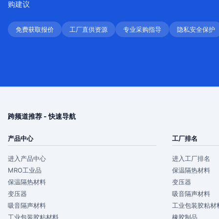
购建议
免费获取报价
工厂直供资源
专业采购指导
隐私安全保护
跨频道推荐 - 快速导航
产品中心
工厂排名
进入产品中心
进入工厂排名
MRO工业品
保温隔热材料
保温隔热材料
变压器
变压器
吸音隔声材料
吸音隔声材料
工业包装胶粘材
工业包装胶粘材料
橡胶制品