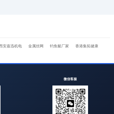
西安嘉迅机电
金属丝网
钓鱼艇厂家
香港集拓健康
微信客服