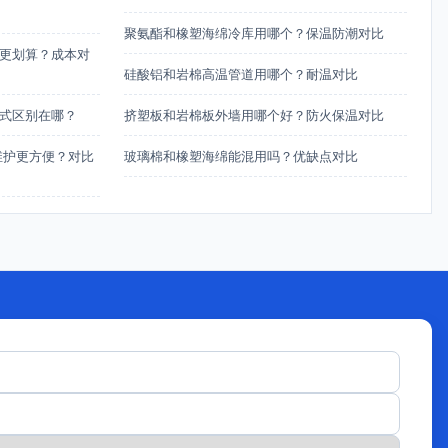
聚氨酯和橡塑海绵冷库用哪个？保温防潮对比
更划算？成本对
硅酸铝和岩棉高温管道用哪个？耐温对比
式区别在哪？
挤塑板和岩棉板外墙用哪个好？防火保温对比
维护更方便？对比
玻璃棉和橡塑海绵能混用吗？优缺点对比