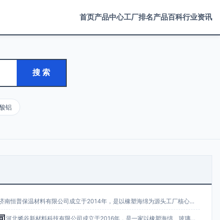
首页
产品中心
工厂排名
产品百科
行业资讯
搜 索
酸铝
济南恒普保温材料有限公司成立于2014年，是以橡塑海绵为源头工厂核心产品，同时主…
司
河北烯谷新材料科技有限公司成立于2016年，是一家以橡塑海绵、玻璃棉、岩棉、挤塑…