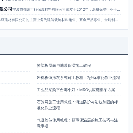
限公司
宁波市鄞州世硕保温材料有限公司成立于2012年，深耕保温行业十余年，主推橡塑海绵…
杭州祥尊建材有限公司的主营业务为建筑装饰材料销售、五金产品零售、金属制品销售、电…
挤塑板屋面与地暖保温施工教程
岩棉板薄抹灰系统施工教程：7步标准化作业流程
工业品采购平台哪个好：MRO供应链集采方案
石笼网施工使用教程：河道防护与边坡加固的标
准化作业流程
气凝胶毡使用教程：超薄保温层的施工技巧与注
意事项