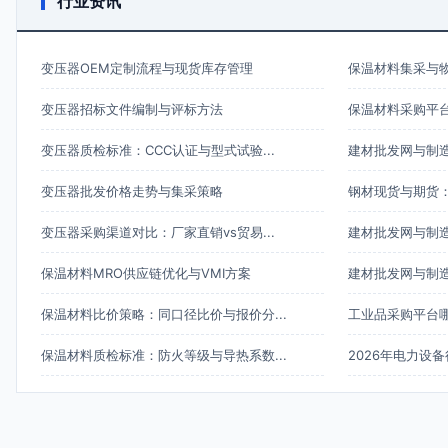
行业资讯
变压器OEM定制流程与现货库存管理
保温材料集采与
变压器招标文件编制与评标方法
保温材料采购平台对比
变压器质检标准：CCC认证与型式试验...
建材批发网与制造
变压器批发价格走势与集采策略
钢材现货与期货
变压器采购渠道对比：厂家直销vs贸易...
建材批发网与制造
保温材料MRO供应链优化与VMI方案
建材批发网与制
保温材料比价策略：同口径比价与报价分...
工业品采购平台哪
保温材料质检标准：防火等级与导热系数...
2026年电力设备