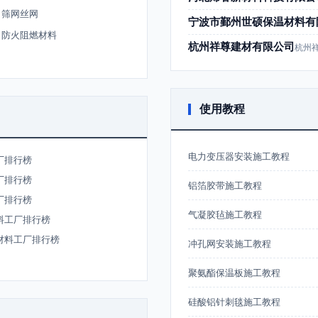
筛网丝网
宁波市鄞州世硕保温材料有
防火阻燃材料
杭州祥尊建材有限公司
使用教程
电力变压器安装施工教程
厂排行榜
厂排行榜
铝箔胶带施工教程
厂排行榜
气凝胶毡施工教程
料工厂排行榜
材料工厂排行榜
冲孔网安装施工教程
聚氨酯保温板施工教程
硅酸铝针刺毯施工教程