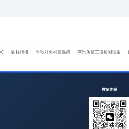
BC
圆柱模板
手动对夹衬胶蝶阀
蒸汽质量三项检测设备
微信客服