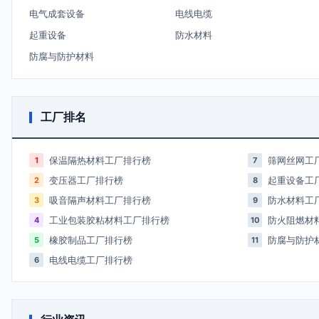
电气成套设备
电线电缆
起重设备
防水材料
防腐与防护材料
工厂排名
保温隔热材料工厂排行榜
筛网丝网工
1
7
变压器工厂排行榜
起重设备工
2
8
吸音隔声材料工厂排行榜
防水材料工
3
9
工业包装胶粘材料工厂排行榜
防火阻燃材
4
10
橡胶制品工厂排行榜
防腐与防护
5
11
电线电缆工厂排行榜
6