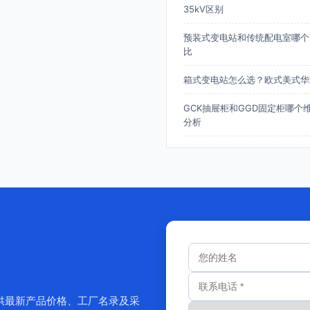
35kV区别
预装式变电站和传统配电室哪个
比
箱式变电站怎么选？欧式美式华
GCK抽屉柜和GGD固定柜哪个
分析
供最新产品价格、工厂名录及采