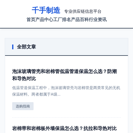
千手制造
专业供应链信息平台
首页
产品中心
工厂排名
产品百科
行业资讯
全部文章
泡沫玻璃管壳和岩棉管低温管道保温怎么选？防潮
和导热对比
低温管道保温工程中，泡沫玻璃管壳与岩棉管是两类常见的无机
保温材料。两者都属于A级…
选购指南
岩棉带和岩棉板外墙保温怎么选？抗拉和导热对比