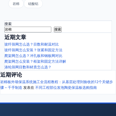
岩棉
硅酸铝
搜索
搜索
近期文章
玻纤筛网怎么选？目数和耐温对比
玻纤筛网怎么安装？张紧和固定方法
爬架网怎么选？冲孔板和钢板网对比
爬架网怎么安装？框架和固定方法详解
涤纶筛网目数和材质怎么选？
近期评论
岩棉板外墙保温系统施工全流程教程：从基层处理到验收的12个关键步
骤 – 千手制造
发表在
不同工程部位发泡陶瓷保温板选购指南