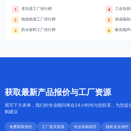
变压器工厂排行榜
工业包装
1
4
电线电缆工厂排行榜
保温隔热
2
5
防水材料工厂排行榜
吸音隔声
3
6
获取最新产品报价与工厂资源
填写下方表单，我们的专业顾问将在24小时内与您联系，为您提
购建议
免费获取报价
工厂直供资源
专业采购指导
隐私安全保护