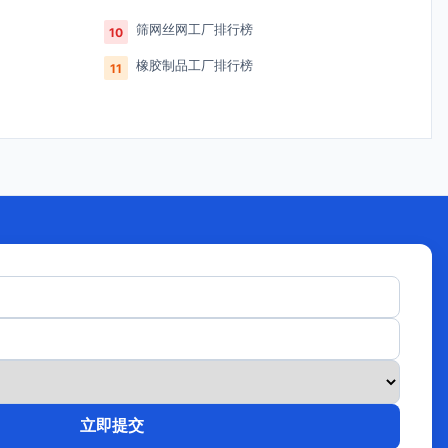
筛网丝网工厂排行榜
10
橡胶制品工厂排行榜
11
立即提交