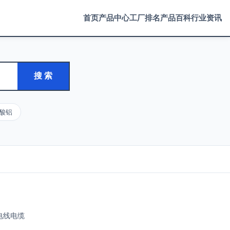
首页
产品中心
工厂排名
产品百科
行业资讯
搜 索
酸铝
电线电缆