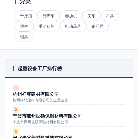
分类
千斤顶
升降车
卷扬机
叉车
吊具
地牛
手动葫芦
电动葫芦
钢丝绳
锁具
起重设备工厂排行榜
1
杭州祥尊建材有限公司
杭州祥尊建材有限公司的主营业务…
2
宁波市鄞州世硕保温材料有限公司
宁波市鄞州世硕保温材料有限公司…
3
河北烯谷新材料科技有限公司