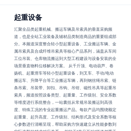
起重设备
汇聚全品类起重机械、搬运车辆及吊索具的垂直采购频
道，也是全站工业装备及辅材品类制造商品的重要组成部
分。本频道深度整合轻小型起重设备、工业搬运车辆、金
属吊索具及合成纤维吊索具等核心产品系列，涵盖从车间
工位吊装、仓库物流搬运到大型工程建设与设备安装的全
场景垂直物料位移解决方案。 从千斤顶、电动葫芦、卷
扬机、起重滑车等轻小型起重设备，到叉车、手动/电动
搬运车、升降平台等工业搬运车辆，再到钢丝绳吊索、链
条吊索、吊装带、卸扣、吊钩、吊钳、磁性吊具等起重吊
索具，频道按照设备类型、起重量、工作级别、安全系数
等维度进行系统整合，一站囊括从常规吊装搬运到高强
度、特殊工况的专业起重搬运产品。每款产品均围绕额定
起重量、起升高度、工作级别、结构形式及安全系数等核
心参数进行清晰呈现，帮助采购方快速建立从性能参数到