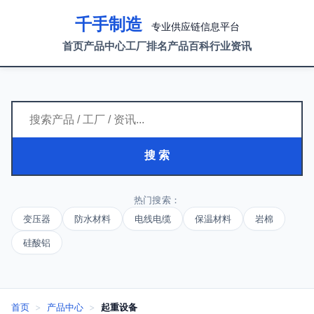
千手制造
专业供应链信息平台
首页
产品中心
工厂排名
产品百科
行业资讯
搜 索
热门搜索：
变压器
防水材料
电线电缆
保温材料
岩棉
硅酸铝
首页
>
产品中心
>
起重设备