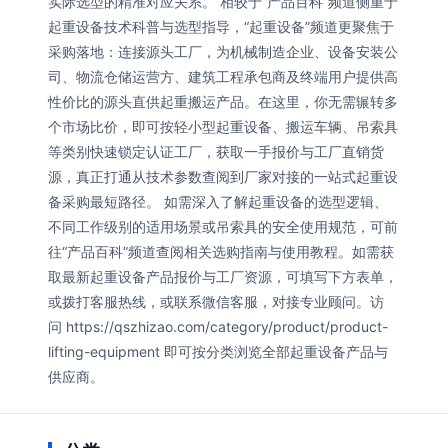
实际选型的精准对应关系。 相较于“产品百科”频道侧重于
起重设备技术科普与选型指导，“起重设备”频道更聚焦于
采购落地：连接源头工厂，为机械制造企业、设备安装公
司、物流仓储运营方、建筑工程承包商及终端用户提供高
性价比的源头直供起重搬运产品。在这里，你无需辗转多
个市场比价，即可按轻小型起重设备、搬运车辆、吊索具
等类别快速锁定认证工厂，获取一手报价与工厂直销货
源，真正打通从技术参数查阅到厂家对接的一站式起重设
备采购最短路径。 如需深入了解起重设备的选型逻辑、
不同工作级别的适用场景或吊索具的安全使用规范，可前
往“产品百科”频道查阅相关选购指南与使用教程。如需获
取最新起重设备产品报价与工厂资源，可填写下方表单，
或拨打客服热线，或联系微信客服，对接专业顾问。访
问 https://qszhizao.com/category/product/product-
lifting-equipment 即可按分类浏览全部起重设备产品与
供应商。