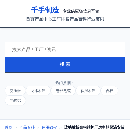
千手制造
专业供应链信息平台
首页
产品中心
工厂排名
产品百科
行业资讯
搜 索
热门搜索：
变压器
防水材料
电线电缆
保温材料
岩棉
硅酸铝
首页
>
产品百科
>
使用教程
>
玻璃棉板在钢结构厂房中的保温安装