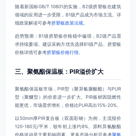
随着新国标GB/T 10801的实施，B2级挤塑板在建筑
领域的应用进一步受限，B1级产品成为市场主流。详
细政策解读可参考
挤塑板政策法规
。
趋势预测：B1级挤塑板价格稳中偏强，B2级产品需
求持续萎缩。建议采购方优先选择B1级产品。挤塑板
价格详情可参考
挤塑板价格行情
。
三、聚氨酯保温板：PIR溢价扩大
聚氨酯保温板市场，PIR型（聚异氰脲酸酯）与PUR
型（聚醚型）的价差进一步扩大。PIR板材因阻燃性
能更优，市场需求增长，价格比PUR高出15%-20%。
以50mm厚PIR复合板（双面彩钢）为例，主流报价
120-180元/平米，较年初上涨约8%。原料异氰酸酯
价格波动是主要影响因素。更多市场分析可参考
聚氨