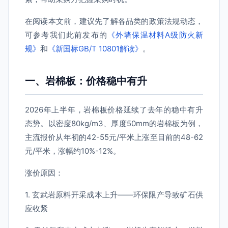
在阅读本文前，建议先了解各品类的政策法规动态，
可参考我们此前发布的
《外墙保温材料A级防火新
规》
和
《新国标GB/T 10801解读》
。
一、岩棉板：价格稳中有升
2026年上半年，岩棉板价格延续了去年的稳中有升
态势。以密度80kg/m3、厚度50mm的岩棉板为例，
主流报价从年初的42-55元/平米上涨至目前的48-62
元/平米，涨幅约10%-12%。
涨价原因：
1. 玄武岩原料开采成本上升——环保限产导致矿石供
应收紧