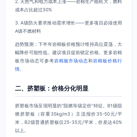
2. 天然气和电力成本上涨——岩棉生产能耗大，燃料
成本占比超过30%
3. A级防火要求推动需求增长——更多项目必须使用
A级不燃材料
趋势预测：下半年岩棉板价格预计维持高位震荡，大
幅降价可能性低。建议项目提前锁定价格。更多岩棉
板市场动态可参考
岩棉板市场动态
和
岩棉板价格行
情
。
二、挤塑板：价格分化明显
挤塑板市场呈现明显的”阻燃等级定价”特征。B1级阻
燃挤塑板（容重35kg/m3）主流报价35-50元/平
米，B2级普通挤塑板仅25-35元/平米，价差达40%
以上。