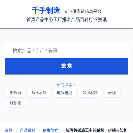
千手制造
专业供应链信息平台
首页
产品中心
工厂排名
产品百科
行业资讯
搜 索
热门搜索：
变压器
防水材料
电线电缆
保温材料
岩棉
硅酸铝
首页
>
产品百科
>
使用教程
>
玻璃棉板施工中的裁切、拼接与防护