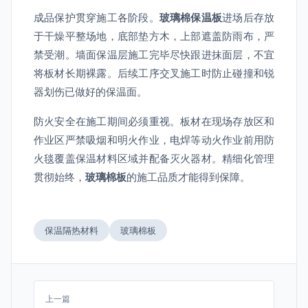
成品保护贯穿施工各阶段。
玻璃棉保温板
进场后存放
于干燥平整场地，底部垫方木，上部遮盖防雨布，严
禁受潮。墙面保温层施工完毕尽快跟进抹面层，不宜
将板材长期裸露。后续工序交叉施工时防止碰撞和锐
器划伤已做好的保温面。
防火安全在施工期间必须重视。板材在现场存放区和
作业区严禁吸烟和明火作业，电焊等动火作业前用防
火毯覆盖保温材料区域并配备灭火器材。精细化管理
贯彻始终，
玻璃棉板
的施工品质才能得到保障。
保温隔热材料
玻璃棉板
上一篇