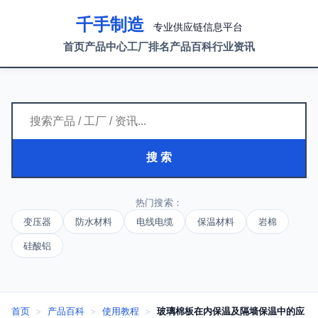
千手制造
专业供应链信息平台
首页
产品中心
工厂排名
产品百科
行业资讯
搜 索
热门搜索：
变压器
防水材料
电线电缆
保温材料
岩棉
硅酸铝
首页
>
产品百科
>
使用教程
>
玻璃棉板在内保温及隔墙保温中的应