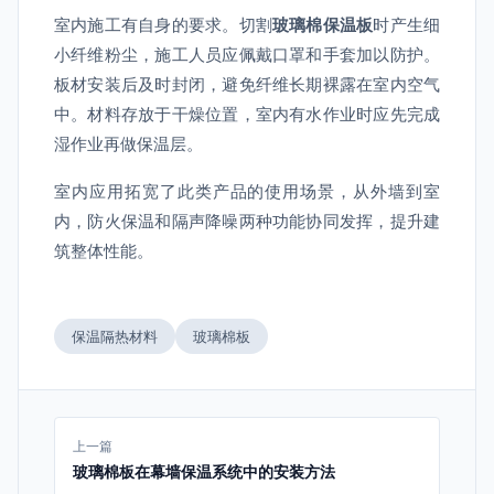
室内施工有自身的要求。切割
玻璃棉保温板
时产生细
小纤维粉尘，施工人员应佩戴口罩和手套加以防护。
板材安装后及时封闭，避免纤维长期裸露在室内空气
中。材料存放于干燥位置，室内有水作业时应先完成
湿作业再做保温层。
室内应用拓宽了此类产品的使用场景，从外墙到室
内，防火保温和隔声降噪两种功能协同发挥，提升建
筑整体性能。
保温隔热材料
玻璃棉板
上一篇
玻璃棉板在幕墙保温系统中的安装方法