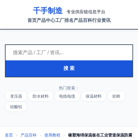
千手制造
专业供应链信息平台
首页
产品中心
工厂排名
产品百科
行业资讯
搜 索
热门搜索：
变压器
防水材料
电线电缆
保温材料
岩棉
硅酸铝
首页
>
产品百科
>
使用教程
>
橡塑海绵保温板在工业管道保温防腐