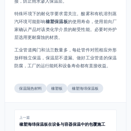
接，防止雨水渗入保温层。
特殊环境下的耐化学要求需关注。酸雾和有机溶剂蒸
汽环境可能影响
橡塑保温板
的使用寿命，使用前向厂
家确认产品对该类化学介质的耐受性能。必要时外护
层选用更耐腐蚀的材质。
工业管道阀门和法兰数量多，每处管件对照相应外形
放样独立保温，保温层不遗漏。做好工业管道的保温
防腐，工厂的运行能耗和设备寿命都有直接收益。
保温隔热材料
橡塑板
橡塑海绵保温板
上一篇
橡塑海绵保温板在设备与容器保温中的包覆施工