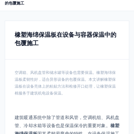
的包覆施工
橡塑海绵保温板在设备与容器保温中的
包覆施工
空调箱、风机盘管和储水罐等设备也需要保温。橡塑海绵保
温板柔韧性好，适合异形设备的包覆保温。本文讲解橡塑保
温板在设备壳体上的粘贴方法和检修开口处理，让橡塑保温
棉服务于建筑机电设备保温。
建筑暖通系统中除了管道和风管，空调机组、风机盘
管、冷却水箱等设备也是保温保冷的重要对象。
橡塑
海绵保温板
因其柔韧易弯曲的特性，在设备保温施工