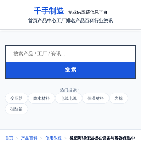
千手制造
专业供应链信息平台
首页
产品中心
工厂排名
产品百科
行业资讯
搜 索
热门搜索：
变压器
防水材料
电线电缆
保温材料
岩棉
硅酸铝
首页
>
产品百科
>
使用教程
>
橡塑海绵保温板在设备与容器保温中