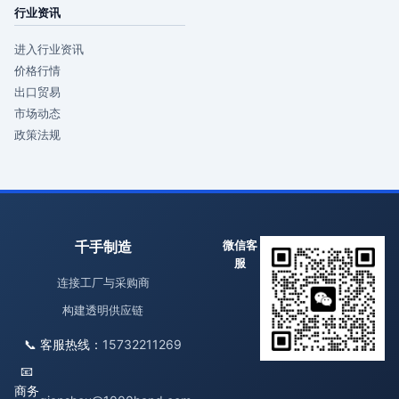
行业资讯
进入行业资讯
价格行情
出口贸易
市场动态
政策法规
千手制造
微信客
服
连接工厂与采购商
构建透明供应链
📞 客服热线：
15732211269
📧
商务