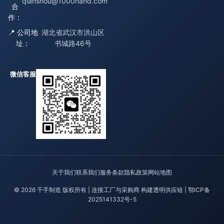
qianshou@1000hand.com
合
作：
📍 公司地
湖北省武汉市洪山区
址：
书城路46号
微信客服
关于我们
联系我们
服务条款
隐私政策
网站地图
© 2026 千手制造 版权所有 | 连接工厂与采购商 构建透明供应链 |
鄂ICP备
2025141332号-5