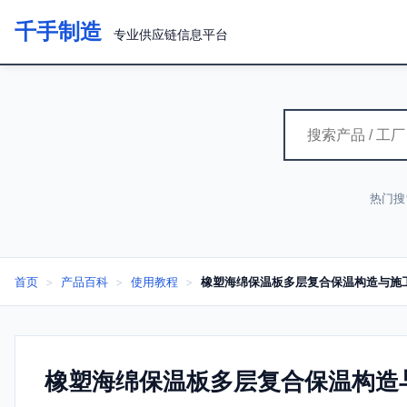
千手制造
专业供应链信息平台
热门搜
首页
>
产品百科
>
使用教程
>
橡塑海绵保温板多层复合保温构造与施
橡塑海绵保温板多层复合保温构造