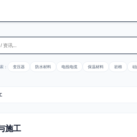
索：
变压器
防水材料
电线电缆
保温材料
岩棉
硅
工
与施工