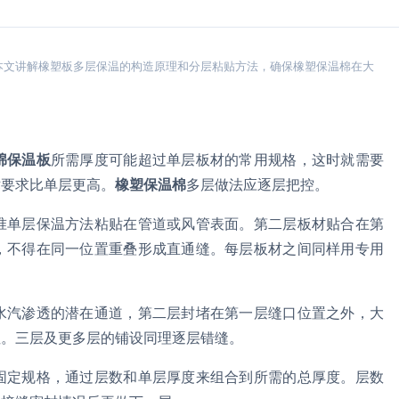
本文讲解橡塑板多层保温的构造原理和分层粘贴方法，确保橡塑保温棉在大
绵保温板
所需厚度可能超过单层板材的常用规格，这时就需要
术要求比单层更高。
橡塑保温棉
多层做法应逐层把控。
准单层保温方法粘贴在管道或风管表面。第二层板材贴合在第
，不得在同一位置重叠形成直通缝。每层板材之间同样用专用
水汽渗透的潜在通道，第二层封堵在第一层缝口位置之外，大
性。三层及更多层的铺设同理逐层错缝。
固定规格，通过层数和单层厚度来组合到所需的总厚度。层数