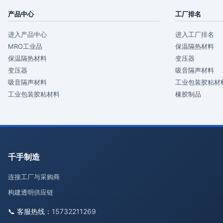
产品中心
工厂排名
进入产品中心
进入工厂排名
MRO工业品
保温隔热材料
保温隔热材料
变压器
变压器
吸音隔声材料
吸音隔声材料
工业包装胶粘材
工业包装胶粘材料
橡胶制品
千手制造
连接工厂与采购商
构建透明供应链
📞 客服热线：
15732211269