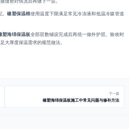
查接缝密封情况后再做下一层。
配。
橡塑保温棉
使用温度下限满足常见冷冻液和低温冷媒管道
橡塑海绵保温板
全部层数铺设完成后再统一做外护层。验收时
满足大厚度保温需求的规范做法。
下一篇
橡塑海绵保温板施工中常见问题与修补方法