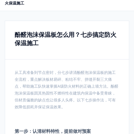
火保温施工
酚醛泡沫保温板怎么用？七步搞定防火
保温施工
从工具准备到节点密封，分七步讲清酚醛泡沫保温板的施工
全流程，重点解决板材易碎、粘结不牢、拼缝开裂三大痛
点，帮助施工队快速掌握A级防火材料的正确上墙方法。酚醛
泡沫保温板因其热固性不燃特性在建筑内保温中备受青睐，
但材质偏脆的缺点也让很多人头疼。以下七步操作法，可有
效降低损耗并保证保温效果。
第一步：认清材料特性，提前做对预案