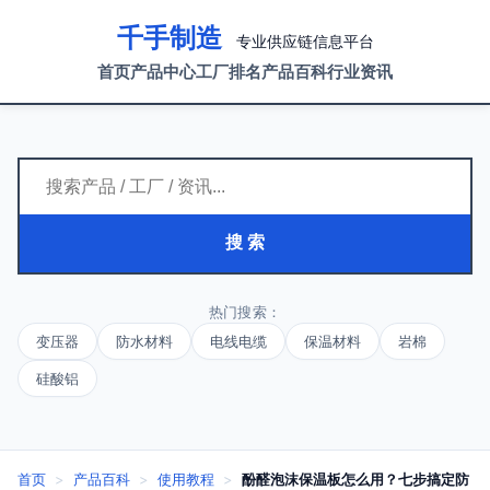
千手制造
专业供应链信息平台
首页
产品中心
工厂排名
产品百科
行业资讯
搜 索
热门搜索：
变压器
防水材料
电线电缆
保温材料
岩棉
硅酸铝
首页
>
产品百科
>
使用教程
>
酚醛泡沫保温板怎么用？七步搞定防