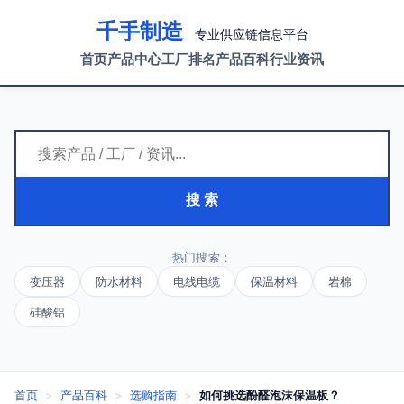
千手制造
专业供应链信息平台
首页
产品中心
工厂排名
产品百科
行业资讯
搜 索
热门搜索：
变压器
防水材料
电线电缆
保温材料
岩棉
硅酸铝
首页
>
产品百科
>
选购指南
>
如何挑选酚醛泡沫保温板？