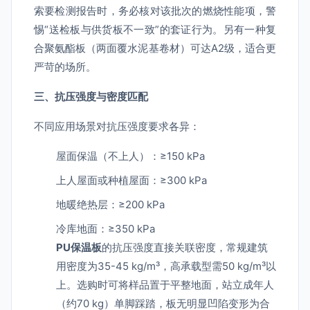
索要检测报告时，务必核对该批次的燃烧性能项，警
惕“送检板与供货板不一致”的套证行为。另有一种复
合聚氨酯板（两面覆水泥基卷材）可达A2级，适合更
严苛的场所。
三、抗压强度与密度匹配
不同应用场景对抗压强度要求各异：
屋面保温（不上人）：≥150 kPa
上人屋面或种植屋面：≥300 kPa
地暖绝热层：≥200 kPa
冷库地面：≥350 kPa
PU保温板
的抗压强度直接关联密度，常规建筑
用密度为35-45 kg/m³，高承载型需50 kg/m³以
上。选购时可将样品置于平整地面，站立成年人
（约70 kg）单脚踩踏，板无明显凹陷变形为合