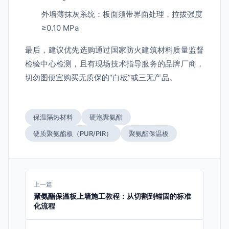
外墙薄抹灰系统：板面须带界面处理，拉拔强度
≥0.10 MPa
最后，建议优先选购通过国家防火建筑材料质量监督
检验中心检测，且有现场技术指导服务的品牌厂商，
切勿图便宜购买无质保的“白板”或三无产品。
保温隔热材料
硬泡聚氨酯
硬质聚氨酯板（PUR/PIR）
聚氨酯保温板
上一篇
聚氨酯保温板上墙施工教程：从切割到锚固的标准
化流程