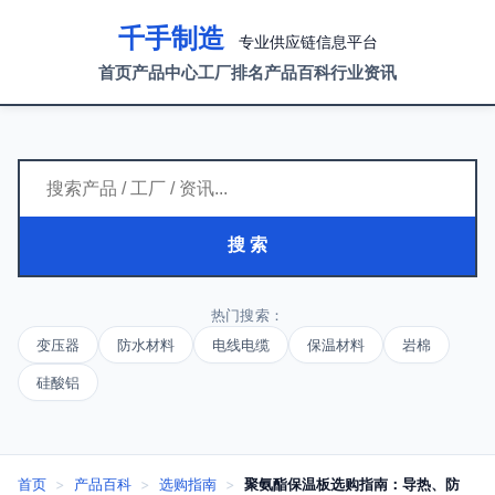
千手制造
专业供应链信息平台
首页
产品中心
工厂排名
产品百科
行业资讯
搜 索
热门搜索：
变压器
防水材料
电线电缆
保温材料
岩棉
硅酸铝
首页
>
产品百科
>
选购指南
>
聚氨酯保温板选购指南：导热、防