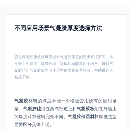
不同应用场景气凝胶厚度选择方法
管道保温和建筑外墙保温对气凝胶厚度的要求算法不同。本
文分工业管道、建筑外墙、冷库和新能源四个场景，讲解气
凝胶毡和气凝胶板的厚度选型依据和参考取值，帮助采购者
精准下单。
气凝胶
材料的厚度不能一个模板套用所有的应用场
景。
气凝胶毡
用在蒸汽管道上和
气凝胶板
用在外墙上
的厚度计算逻辑完全不同。
气凝胶保温材料
厚度选型
需要区分具体工况。