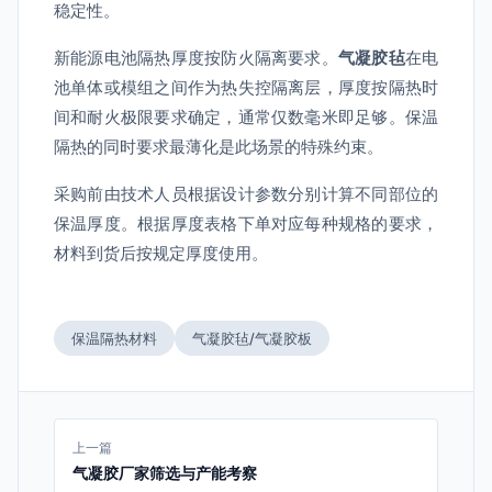
稳定性。
新能源电池隔热厚度按防火隔离要求。
气凝胶毡
在电
池单体或模组之间作为热失控隔离层，厚度按隔热时
间和耐火极限要求确定，通常仅数毫米即足够。保温
隔热的同时要求最薄化是此场景的特殊约束。
采购前由技术人员根据设计参数分别计算不同部位的
保温厚度。根据厚度表格下单对应每种规格的要求，
材料到货后按规定厚度使用。
保温隔热材料
气凝胶毡/气凝胶板
上一篇
气凝胶厂家筛选与产能考察