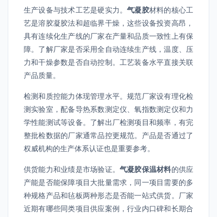
生产设备与技术工艺是硬实力。
气凝胶
材料的核心工
艺是溶胶凝胶法和超临界干燥，这些设备投资高昂，
具有连续化生产线的厂家在产量和品质一致性上有保
障。了解厂家是否采用全自动连续生产线，温度、压
力和干燥参数是否自动控制。工艺装备水平直接关联
产品质量。
检测和质控能力体现管理水平。规范厂家设有理化检
测实验室，配备导热系数测定仪、氧指数测定仪和力
学性能测试等设备。了解出厂检测项目和频率，有完
整批检数据的厂家通常品控更规范。产品是否通过了
权威机构的生产体系认证也是重要参考。
供货能力和业绩是市场验证。
气凝胶保温材料
的供应
产能是否能保障项目大批量需求，同一项目需要的多
种规格产品和毡板两种形态是否能一站式供货。厂家
近期有哪些同类项目供应案例，行业内口碑和长期合