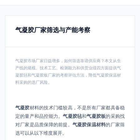
气凝胶厂家筛选与产能考察
气凝胶市场厂家日益增多，如何筛选靠谱供应商？本文从生
产线的规模、技术工艺、检测能力和供货业绩四方面提供气
凝胶毡和气凝胶板厂家的考察评估方法，降低气凝胶保温材
料采购的选厂风险。
气凝胶
材料的技术门槛较高，不是所有厂家都具备稳
定的量产和品控能力。
气凝胶毡
和
气凝胶板
的采购找
对厂家是品质保障的前提。
气凝胶保温材料
的厂家筛
选可以从以下维度展开。