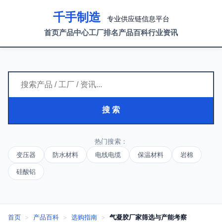
千手制造
专业供应链信息平台
首页
产品中心
工厂排名
产品百科
行业资讯
搜 索
热门搜索：
变压器
防水材料
电线电缆
保温材料
岩棉
硅酸铝
首页
>
产品百科
>
选购指南
>
气凝胶厂家筛选与产能考察