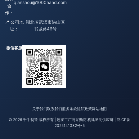
qianshou@1000hand.com
合
作：
📍 公司地
湖北省武汉市洪山区
址：
书城路46号
微信客服
关于我们
联系我们
服务条款
隐私政策
网站地图
© 2026 千手制造 版权所有 | 连接工厂与采购商 构建透明供应链 |
鄂ICP备
2025141332号-5