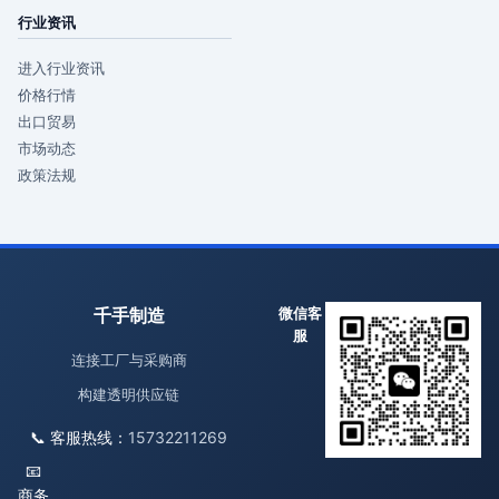
行业资讯
进入行业资讯
价格行情
出口贸易
市场动态
政策法规
千手制造
微信客
服
连接工厂与采购商
构建透明供应链
📞 客服热线：
15732211269
📧
商务