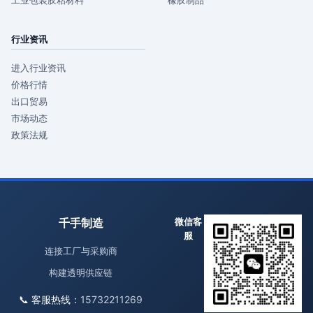
工业包装胶粘材料
橡胶制品
行业资讯
进入行业资讯
价格行情
出口贸易
市场动态
政策法规
千手制造
微信客
服
连接工厂与采购商
构建透明供应链
📞 客服热线：
15732211269