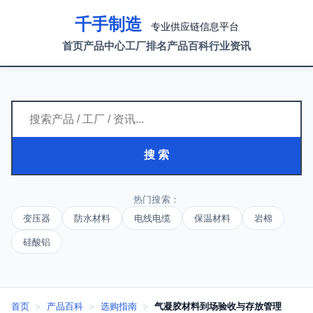
千手制造
专业供应链信息平台
首页
产品中心
工厂排名
产品百科
行业资讯
搜 索
热门搜索：
变压器
防水材料
电线电缆
保温材料
岩棉
硅酸铝
首页
>
产品百科
>
选购指南
>
气凝胶材料到场验收与存放管理