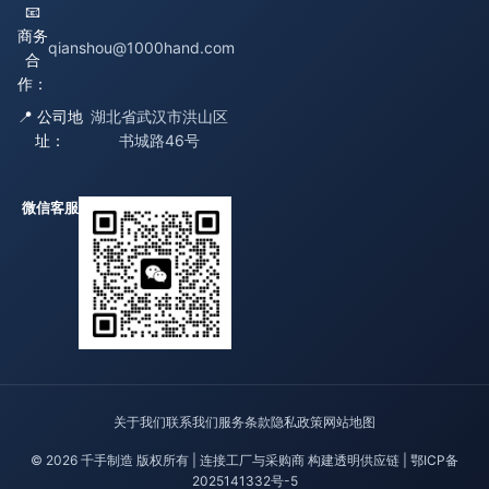
📧
商务
qianshou@1000hand.com
合
作：
📍 公司地
湖北省武汉市洪山区
址：
书城路46号
微信客服
关于我们
联系我们
服务条款
隐私政策
网站地图
© 2026 千手制造 版权所有 | 连接工厂与采购商 构建透明供应链 |
鄂ICP备
2025141332号-5