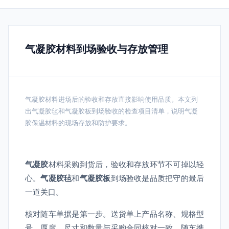
气凝胶材料到场验收与存放管理
气凝胶材料进场后的验收和存放直接影响使用品质。本文列
出气凝胶毡和气凝胶板到场验收的检查项目清单，说明气凝
胶保温材料的现场存放和防护要求。
气凝胶
材料采购到货后，验收和存放环节不可掉以轻
心。
气凝胶毡
和
气凝胶板
到场验收是品质把守的最后
一道关口。
核对随车单据是第一步。送货单上产品名称、规格型
号、厚度、尺寸和数量与采购合同核对一致。随车携