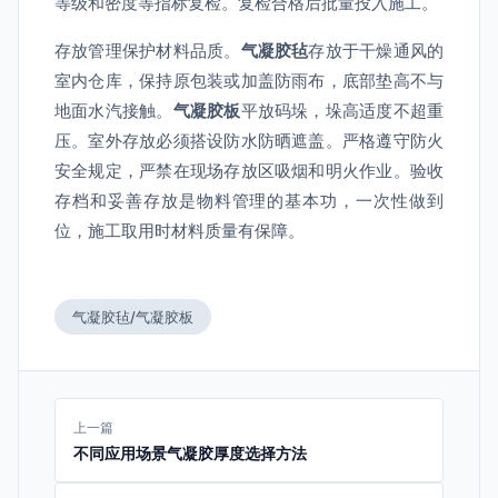
等级和密度等指标复检。复检合格后批量投入施工。
存放管理保护材料品质。
气凝胶毡
存放于干燥通风的
室内仓库，保持原包装或加盖防雨布，底部垫高不与
地面水汽接触。
气凝胶板
平放码垛，垛高适度不超重
压。室外存放必须搭设防水防晒遮盖。严格遵守防火
安全规定，严禁在现场存放区吸烟和明火作业。验收
存档和妥善存放是物料管理的基本功，一次性做到
位，施工取用时材料质量有保障。
气凝胶毡/气凝胶板
上一篇
不同应用场景气凝胶厚度选择方法