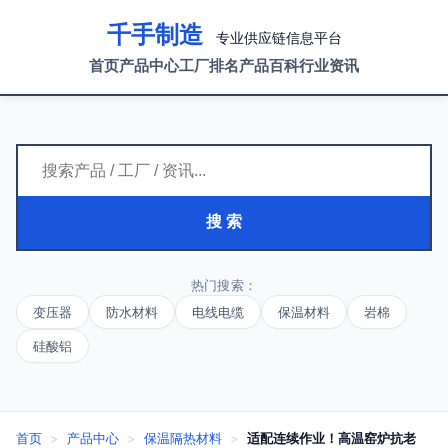
千手制造
专业供应链信息平台
首页
产品中心
工厂排名
产品百科
行业资讯
搜 索
热门搜索：
变压器
防水材料
电线电缆
保温材料
岩棉
硅酸铝
首页
>
产品中心
>
保温隔热材料
>
适配连续作业！高温窑炉抗老