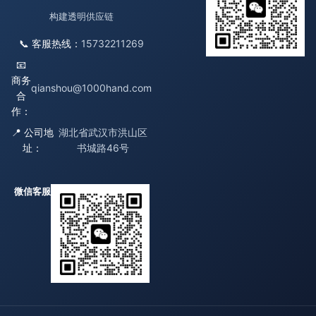
构建透明供应链
📞 客服热线：
15732211269
📧
商务
qianshou@1000hand.com
合
作：
📍 公司地
湖北省武汉市洪山区
址：
书城路46号
微信客服