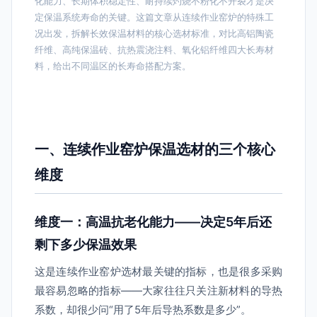
化能力、长期体积稳定性、耐持续灼烧不粉化不开裂才是决
定保温系统寿命的关键。这篇文章从连续作业窑炉的特殊工
况出发，拆解长效保温材料的核心选材标准，对比高铝陶瓷
纤维、高纯保温砖、抗热震浇注料、氧化铝纤维四大长寿材
料，给出不同温区的长寿命搭配方案。
一、连续作业窑炉保温选材的三个核心
维度
维度一：高温抗老化能力——决定5年后还
剩下多少保温效果
这是连续作业窑炉选材最关键的指标，也是很多采购
最容易忽略的指标——大家往往只关注新材料的导热
系数，却很少问“用了5年后导热系数是多少”。