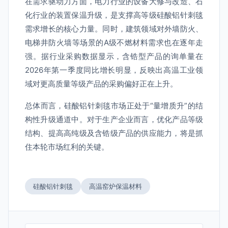
在需求驱动力方面，电力行业的设备大修与改造、石
化行业的装置保温升级，是支撑高等级硅酸铝针刺毯
需求增长的核心力量。同时，建筑领域对外墙防火、
电梯井防火墙等场景的A级不燃材料需求也在逐年走
强。据行业采购数据显示，含锆型产品的询单量在
2026年第一季度同比增长明显，反映出高温工业领
域对更高质量等级产品的采购偏好正在上升。
总体而言，硅酸铝针刺毯市场正处于“量增质升”的结
构性升级通道中。对于生产企业而言，优化产品等级
结构、提高高纯级及含锆级产品的供应能力，将是抓
住本轮市场红利的关键。
硅酸铝针刺毯
高温窑炉保温材料