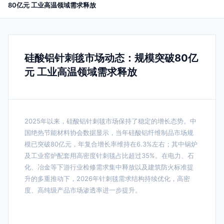
80亿元 工业高温领域需求释放
硅酸铝针刺毯市场动态：规模突破80亿
元 工业高温领域需求释放
2025年以来，硅酸铝针刺毯市场保持了稳定的增长态势。中
国绝热节能材料协会数据显示，当年硅酸铝纤维制品市场规
模已突破80亿元，年复合增长率维持在6.3%左右；其中锅炉
及工业窑炉配套用高密度针刺毯占比超过35%。在电力、石
化、冶金等下游行业检修需求集中释放以及建筑防火标准提
升的多重推动下，2026年针刺毯需求结构持续优化，高密
度、高纯级产品市场渗透率进一步提升。