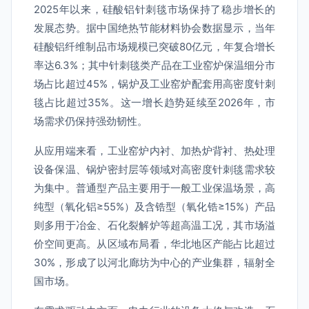
2025年以来，硅酸铝针刺毯市场保持了稳步增长的
发展态势。据中国绝热节能材料协会数据显示，当年
硅酸铝纤维制品市场规模已突破80亿元，年复合增长
率达6.3%；其中针刺毯类产品在工业窑炉保温细分市
场占比超过45%，锅炉及工业窑炉配套用高密度针刺
毯占比超过35%。这一增长趋势延续至2026年，市
场需求仍保持强劲韧性。
从应用端来看，工业窑炉内衬、加热炉背衬、热处理
设备保温、锅炉密封层等领域对高密度针刺毯需求较
为集中。普通型产品主要用于一般工业保温场景，高
纯型（氧化铝≥55%）及含锆型（氧化锆≥15%）产品
则多用于冶金、石化裂解炉等超高温工况，其市场溢
价空间更高。从区域布局看，华北地区产能占比超过
30%，形成了以河北廊坊为中心的产业集群，辐射全
国市场。