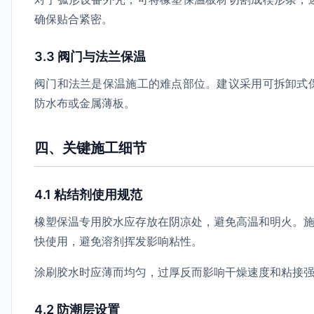
确保贴合紧密。
3.3 阀门与法兰保温
阀门和法兰是保温施工的难点部位。建议采用可拆卸式
防水布或金属薄板。
四、关键施工细节
4.1 粘结剂使用规范
橡塑保温专用胶水应存放在阴凉处，避免高温和明火。施
快使用，避免溶剂挥发影响粘性。
涂刷胶水时应薄而均匀，过厚反而影响干燥速度和粘接强
4.2 防潮层设置