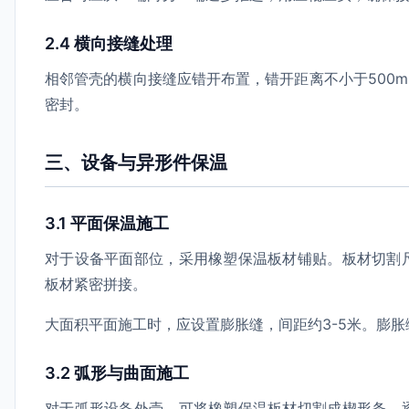
2.4 横向接缝处理
相邻管壳的横向接缝应错开布置，错开距离不小于500
密封。
三、设备与异形件保温
3.1 平面保温施工
对于设备平面部位，采用橡塑保温板材铺贴。板材切割
板材紧密拼接。
大面积平面施工时，应设置膨胀缝，间距约3-5米。膨
3.2 弧形与曲面施工
对于弧形设备外壳，可将橡塑保温板材切割成楔形条，