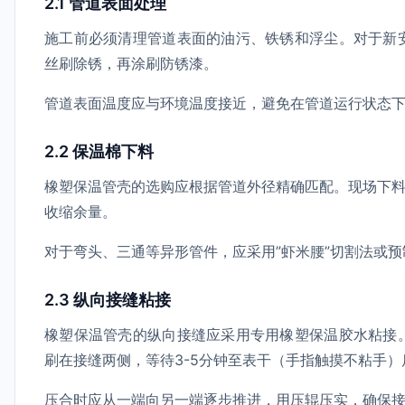
2.1 管道表面处理
施工前必须清理管道表面的油污、铁锈和浮尘。对于新
丝刷除锈，再涂刷防锈漆。
管道表面温度应与环境温度接近，避免在管道运行状态
2.2 保温棉下料
橡塑保温管壳的选购应根据管道外径精确匹配。现场下料
收缩余量。
对于弯头、三通等异形管件，应采用”虾米腰”切割法或
2.3 纵向接缝粘接
橡塑保温管壳的纵向接缝应采用专用橡塑保温胶水粘接
刷在接缝两侧，等待3-5分钟至表干（手指触摸不粘手
压合时应从一端向另一端逐步推进，用压辊压实，确保