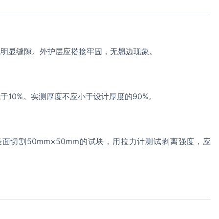
无明显缝隙。外护层应搭接牢固，无翘边现象。
10%。实测厚度不应小于设计厚度的90%。
面切割50mm×50mm的试块，用拉力计测试剥离强度，应