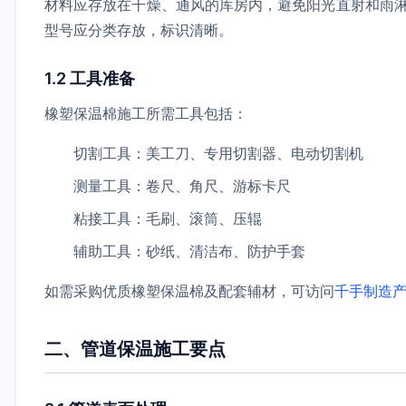
材料应存放在干燥、通风的库房内，避免阳光直射和雨
型号应分类存放，标识清晰。
1.2 工具准备
橡塑保温棉施工所需工具包括：
切割工具：美工刀、专用切割器、电动切割机
测量工具：卷尺、角尺、游标卡尺
粘接工具：毛刷、滚筒、压辊
辅助工具：砂纸、清洁布、防护手套
如需采购优质橡塑保温棉及配套辅材，可访问
千手制造
二、管道保温施工要点