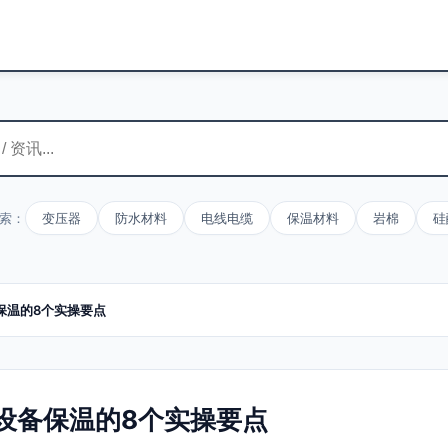
索：
变压器
防水材料
电线电缆
保温材料
岩棉
硅
保温的8个实操要点
设备保温的8个实操要点