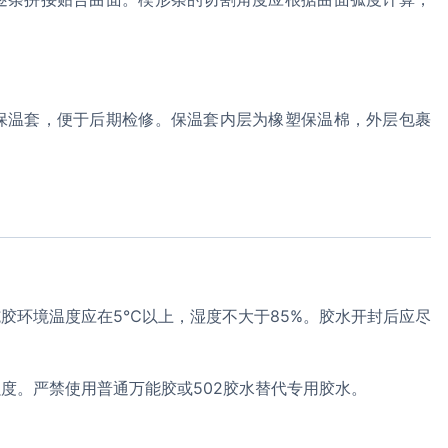
保温套，便于后期检修。保温套内层为橡塑保温棉，外层包裹
胶环境温度应在5℃以上，湿度不大于85%。胶水开封后应尽
度。严禁使用普通万能胶或502胶水替代专用胶水。