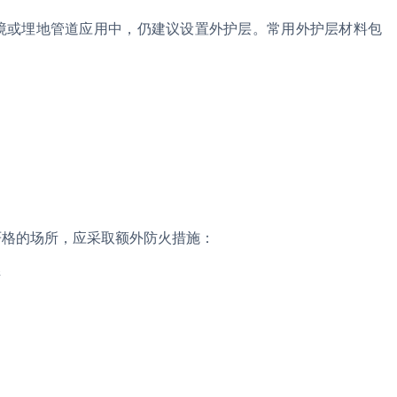
境或埋地管道应用中，仍建议设置外护层。常用外护层材料包
严格的场所，应采取额外防火措施：
堵