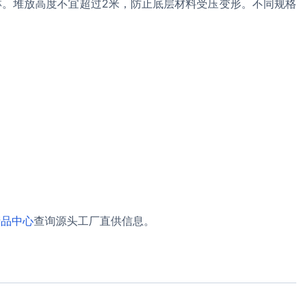
淋。堆放高度不宜超过2米，防止底层材料受压变形。不同规格
产品中心
查询源头工厂直供信息。