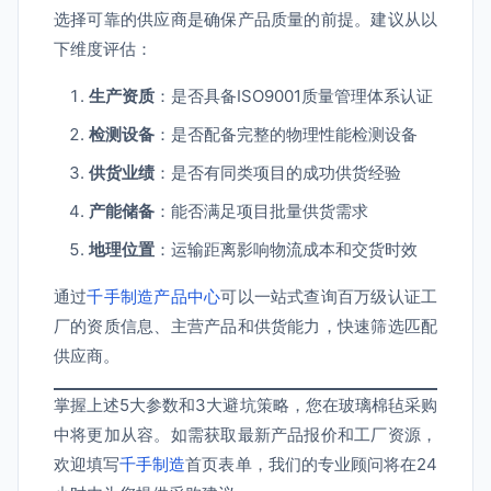
选择可靠的供应商是确保产品质量的前提。建议从以
下维度评估：
生产资质
：是否具备ISO9001质量管理体系认证
检测设备
：是否配备完整的物理性能检测设备
供货业绩
：是否有同类项目的成功供货经验
产能储备
：能否满足项目批量供货需求
地理位置
：运输距离影响物流成本和交货时效
通过
千手制造产品中心
可以一站式查询百万级认证工
厂的资质信息、主营产品和供货能力，快速筛选匹配
供应商。
掌握上述5大参数和3大避坑策略，您在玻璃棉毡采购
中将更加从容。如需获取最新产品报价和工厂资源，
欢迎填写
千手制造
首页表单，我们的专业顾问将在24