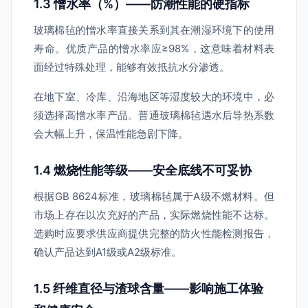
1.3 憎水率（%）——防潮性能的硬指标
玻璃棉毡的憎水率直接关系到其在潮湿环境下的使用
寿命。优质产品的憎水率应≥98%，这意味着材料表
面经过特殊处理，能够有效抵抗水分渗透。
在地下室、冷库、沿海地区等湿度较大的环境中，必
须选择高憎水率产品。普通玻璃棉毡遇水后导热系数
会大幅上升，保温性能急剧下降。
1.4 燃烧性能等级——安全底线不可妥协
根据GB 8624标准，玻璃棉毡属于A级不燃材料。但
市场上存在以次充好的产品，实际燃烧性能不达标。
选购时应要求供应商提供完整的防火性能检测报告，
确认产品达到A1级或A2级标准。
1.5 纤维直径与渣球含量——影响施工体验