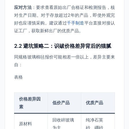
应对方法
：要求查看原始出厂合格证和检测报告，核
对生产日期。对于存放超过2年的产品，即使外观完
好也应谨慎采购。建议通过
千手制造
平台直接对接认
证工厂，获取新鲜出厂的优质产品。
2.2 避坑策略二：识破价格差异背后的猫腻
同规格玻璃棉毡报价可能相差一倍以上，差异主要来
自：
表格
价格差异因
低价产品
优质产品
素
回收碎玻璃
纯净石英
原材料
为主
砂、硼砂