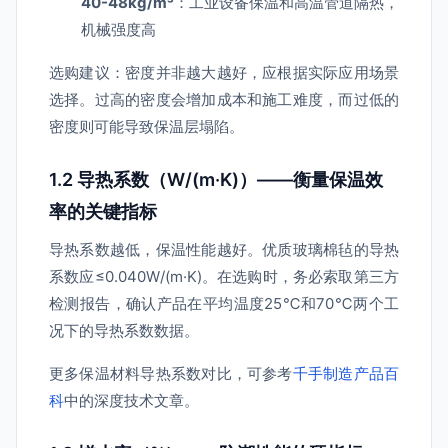
40-48kg/m³
：工业设备保温和高温管道隔热，
机械强度高
选购建议：密度并非越大越好，应根据实际应用场景
选择。过高的密度会增加成本和施工难度，而过低的
密度则可能导致保温层塌陷。
1.2 导热系数（W/(m·K)）——衡量保温效
率的关键指标
导热系数越低，保温性能越好。优质玻璃棉毡的导热
系数应≤0.040W/(m·K)。在选购时，务必索取第三方
检测报告，确认产品在平均温度25℃和70℃两个工
况下的导热系数数据。
更多保温材料导热系数对比，可参考
千手制造产品百
科
中的深度技术文章。