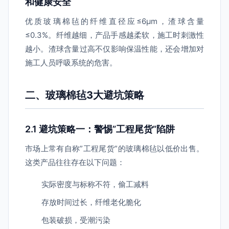
和健康安全
优质玻璃棉毡的纤维直径应≤6μm，渣球含量
≤0.3%。纤维越细，产品手感越柔软，施工时刺激性
越小。渣球含量过高不仅影响保温性能，还会增加对
施工人员呼吸系统的危害。
二、玻璃棉毡3大避坑策略
2.1 避坑策略一：警惕”工程尾货”陷阱
市场上常有自称”工程尾货”的玻璃棉毡以低价出售。
这类产品往往存在以下问题：
实际密度与标称不符，偷工减料
存放时间过长，纤维老化脆化
包装破损，受潮污染