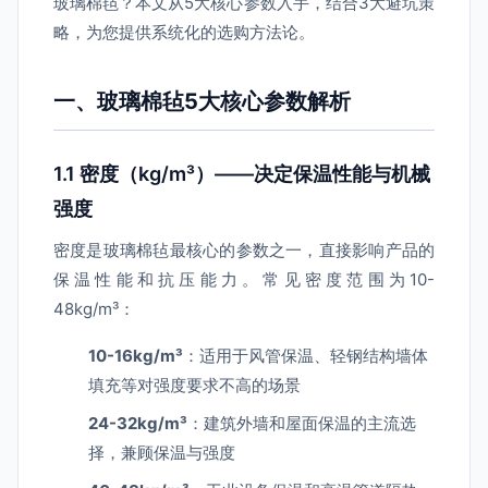
玻璃棉毡？本文从5大核心参数入手，结合3大避坑策
略，为您提供系统化的选购方法论。
一、玻璃棉毡5大核心参数解析
1.1 密度（kg/m³）——决定保温性能与机械
强度
密度是玻璃棉毡最核心的参数之一，直接影响产品的
保温性能和抗压能力。常见密度范围为10-
48kg/m³：
10-16kg/m³
：适用于风管保温、轻钢结构墙体
填充等对强度要求不高的场景
24-32kg/m³
：建筑外墙和屋面保温的主流选
择，兼顾保温与强度