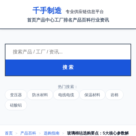
千手制造
专业供应链信息平台
首页
产品中心
工厂排名
产品百科
行业资讯
搜 索
热门搜索：
变压器
防水材料
电线电缆
保温材料
岩棉
硅酸铝
首页
>
产品百科
>
选购指南
>
玻璃棉毡选购要点：5大核心参数解