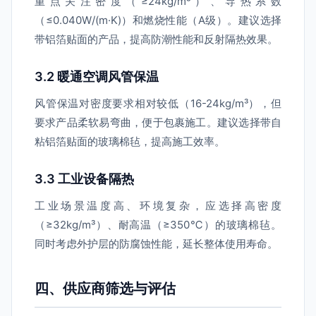
重点关注密度（≥24kg/m³）、导热系数
（≤0.040W/(m·K)）和燃烧性能（A级）。建议选择
带铝箔贴面的产品，提高防潮性能和反射隔热效果。
3.2 暖通空调风管保温
风管保温对密度要求相对较低（16-24kg/m³），但
要求产品柔软易弯曲，便于包裹施工。建议选择带自
粘铝箔贴面的玻璃棉毡，提高施工效率。
3.3 工业设备隔热
工业场景温度高、环境复杂，应选择高密度
（≥32kg/m³）、耐高温（≥350℃）的玻璃棉毡。
同时考虑外护层的防腐蚀性能，延长整体使用寿命。
四、供应商筛选与评估