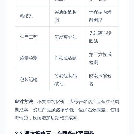
劣质酚醛树
环保型丙烯
粘结剂
脂
酸树脂
先进离心喷
生产工艺
简易离心法
吹法
第三方权威
质量检测
自检或省略
检测
简易包装易
防潮压缩包
包装运输
破损
装
应对方法
：不要单纯比价，应综合评估产品全生命周
期成本。劣质产品虽然单价低，但保温效果差、使用
寿命短，反而增加后期维护成本。
2.3 避坑策略三：合同条款要完备