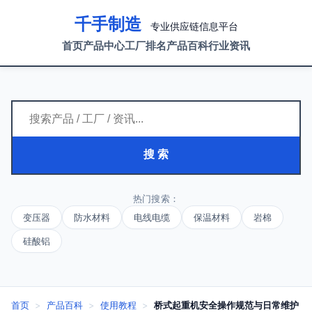
千手制造
专业供应链信息平台
首页
产品中心
工厂排名
产品百科
行业资讯
搜 索
热门搜索：
变压器
防水材料
电线电缆
保温材料
岩棉
硅酸铝
首页
>
产品百科
>
使用教程
>
桥式起重机安全操作规范与日常维护