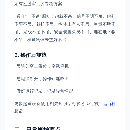
须有经过审批的专项方案
· 遵守”十不吊”原则：超载不吊、信号不明不吊、绑扎
不牢不吊、斜拉不吊、物体上有人不吊、重量不明不
吊、光线不足不吊、安全装置失灵不吊、埋在地下物
不吊、棱角物体未垫好不吊
3. 操作后规范
· 吊钩升至上限位，空载停机
· 总电源断开，操作钥匙取出
· 做好运行记录，记录异常情况
更多起重设备使用相关知识，可参考我们的
产品百科
频道。
二、日常维护要点