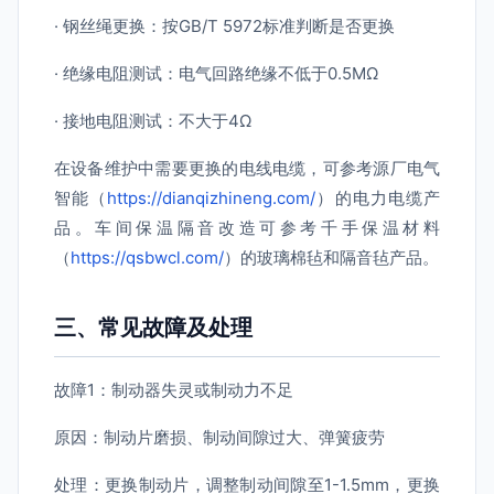
· 钢丝绳更换：按GB/T 5972标准判断是否更换
· 绝缘电阻测试：电气回路绝缘不低于0.5MΩ
· 接地电阻测试：不大于4Ω
在设备维护中需要更换的电线电缆，可参考源厂电气
智能（
https://dianqizhineng.com/
）的电力电缆产
品。车间保温隔音改造可参考千手保温材料
（
https://qsbwcl.com/
）的玻璃棉毡和隔音毡产品。
三、常见故障及处理
故障1：制动器失灵或制动力不足
原因：制动片磨损、制动间隙过大、弹簧疲劳
处理：更换制动片，调整制动间隙至1-1.5mm，更换