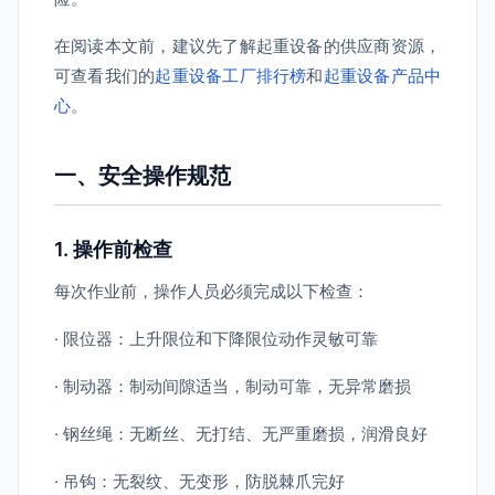
在阅读本文前，建议先了解起重设备的供应商资源，
可查看我们的
起重设备工厂排行榜
和
起重设备产品中
心
。
一、安全操作规范
1. 操作前检查
每次作业前，操作人员必须完成以下检查：
· 限位器：上升限位和下降限位动作灵敏可靠
· 制动器：制动间隙适当，制动可靠，无异常磨损
· 钢丝绳：无断丝、无打结、无严重磨损，润滑良好
· 吊钩：无裂纹、无变形，防脱棘爪完好