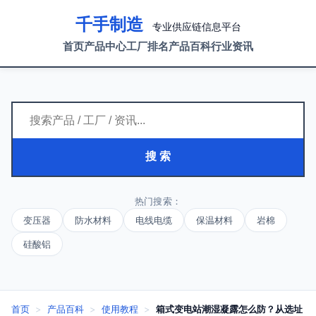
千手制造
专业供应链信息平台
首页
产品中心
工厂排名
产品百科
行业资讯
搜 索
热门搜索：
变压器
防水材料
电线电缆
保温材料
岩棉
硅酸铝
首页
>
产品百科
>
使用教程
>
箱式变电站潮湿凝露怎么防？从选址