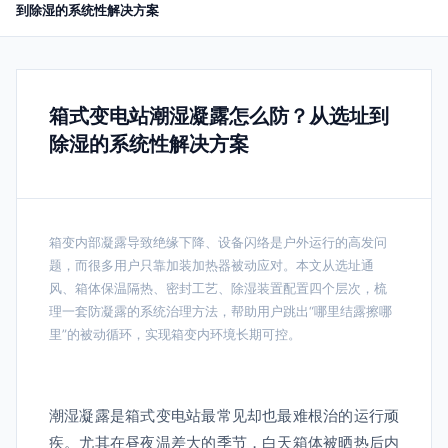
到除湿的系统性解决方案
箱式变电站潮湿凝露怎么防？从选址到
除湿的系统性解决方案
箱变内部凝露导致绝缘下降、设备闪络是户外运行的高发问
题，而很多用户只靠加装加热器被动应对。本文从选址通
风、箱体保温隔热、密封工艺、除湿装置配置四个层次，梳
理一套防凝露的系统治理方法，帮助用户跳出“哪里结露擦哪
里”的被动循环，实现箱变内环境长期可控。
潮湿凝露是箱式变电站最常见却也最难根治的运行顽
疾。尤其在昼夜温差大的季节，白天箱体被晒热后内