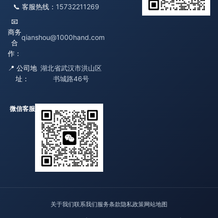
📞 客服热线：
15732211269
📧
商务
qianshou@1000hand.com
合
作：
📍 公司地
湖北省武汉市洪山区
址：
书城路46号
微信客服
关于我们
联系我们
服务条款
隐私政策
网站地图