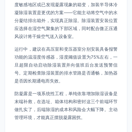
度敏感地区或已发现凝露现象的箱变，加装半导体冷
凝除湿装置是更优的方案——它能主动将空气中的水
分凝结排出箱外，实现真正除湿。除湿装置安装位置
应选择在湿空气聚集的下部区域，同时配合微正压通
风设计将干燥空气送入设备室。
运行中，建议在高压室和变压器室分别安装具备报警
功能的温湿度传感器，湿度阈值设置为75%左右，一
旦超限自动启动除湿装置并向值班后台发送预警信
号。定期检查除湿装置的排水管路是否通畅，加热器
是否因长期通电而失效。
防凝露是一项系统性工程，单纯依靠增加除湿设备是
末端补救，在选址、箱体结构和密封这三个前端环节
做扎实了，后端除湿的成本和风险会大幅下降。主动
管理环境，才能真正摆脱凝露困扰。