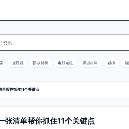
索：
变压器
防水材料
电线电缆
保温材料
岩棉
硅
单帮你抓住11个关键点
一张清单帮你抓住11个关键点