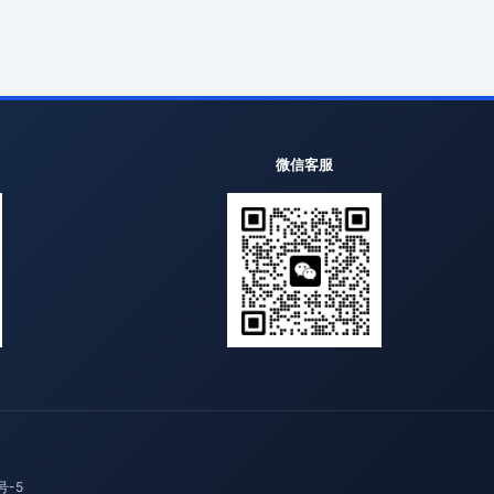
微信客服
号-5