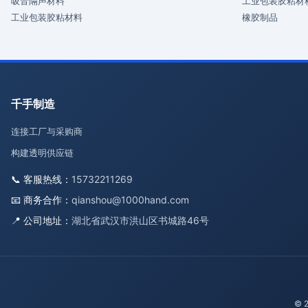
吸音隔声材料
工业包装胶粘材
工业包装胶粘材料
橡胶制品
千手制造
连接工厂与采购商
构建透明供应链
📞 客服热线：
15732211269
📧 商务合作：
qianshou@1000hand.com
📍 公司地址：
湖北省武汉市洪山区书城路46号
© 