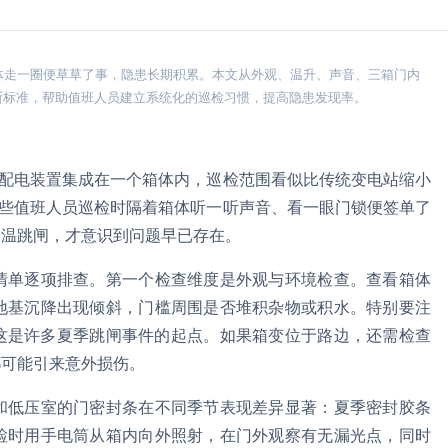
体走一圈便草草了事，隐患长期积累。本文从外观、温升、声音、三箱门内
断标准，帮助值班人员建立系统化的巡检习惯，提高隐患发现率。
压配电装置集成在一个箱体内，巡检范围看似比传统变电站缩小
有些值班人员巡检时隔着箱体听一听声音、看一眼门锁便签单了
超温跳闸，才意识到问题早已存在。
清单逐项排查。第一个检查维度是外观与环境检查。查看箱体
地基沉降出现倾斜，门槛周围是否堆积杂物或积水。特别要注
这是许多夏季跳闸事件的起点。如果箱变位于路边，还需检查
都可能引来意外损伤。
和低压室的门密封条在不同季节表现差异显著：夏季密封胶条
检时用手电筒从箱内向外照射，在门外观察有无漏光点，同时