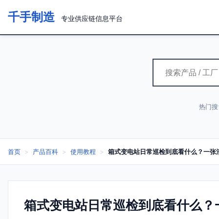
千手制造
专业供应链信息平台
热门搜
首页
>
产品百科
>
使用教程
>
箱式变电站日常巡检到底看什么？一张清
箱式变电站日常巡检到底看什么？