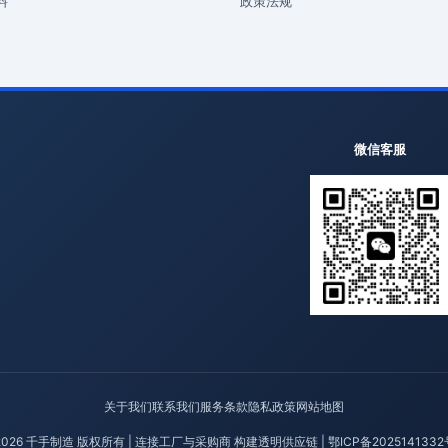
料
政策法规
微信客服
关于我们
联系我们
服务条款
隐私政策
网站地图
2026 千手制造 版权所有 | 连接工厂与采购商 构建透明供应链 |
鄂ICP备2025141332