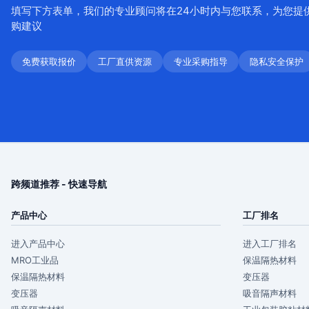
填写下方表单，我们的专业顾问将在24小时内与您联系，为您提
购建议
免费获取报价
工厂直供资源
专业采购指导
隐私安全保护
跨频道推荐 - 快速导航
产品中心
工厂排名
进入产品中心
进入工厂排名
MRO工业品
保温隔热材料
保温隔热材料
变压器
变压器
吸音隔声材料