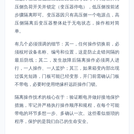
压侧负荷开关并锁定（变压器停电），低压侧按前述
步骤隔离即可。变压器因只有高压侧一个电源点，高
压侧隔离后变压器整体处于无电状态，操作相对简
单。
有几个必须强调的细节：其一，任何操作切换前，必
须核对设备名称、编号和位置，这是防止走错间隔的
最后防线；其二，发生故障后隔离操作必须两人进
行，一人操作、一人监护；其三，如果箱变内部出现
过弧光短路，门板可能已经变形，开门前需确认门板
不带电，必要时使用绝缘杆远距操作门锁。
隔离操作技术的核心在于：验证断电并做好接地保护
措施，牢记并严格执行操作顺序和规程，在每个可能
带电的环节多想一步、多确认一次。这些看似烦琐的
程序，保护的是我们自己的生命安全。