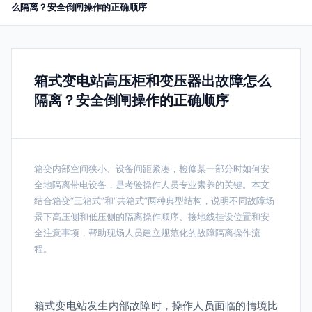
么隔离？安全倒闸操作的正确顺序
箱式变电站高压柜和变压器出故障怎么
隔离？安全倒闸操作的正确顺序
箱变内部空间狭小、设备间距紧凑，检修某一部分时如何安
全地隔离带电设备，是考验操作人员专业素养的关键。本文
结合箱变“三箱式”和“共箱式”两种典型结构，说明不同故障场
景下高压侧和低压侧的隔离操作顺序、接地线挂设位置和安
全注意事项，帮助现场人员建立规范化的故障隔离操作流
程。
箱式变电站发生内部故障时，操作人员面临的情境比