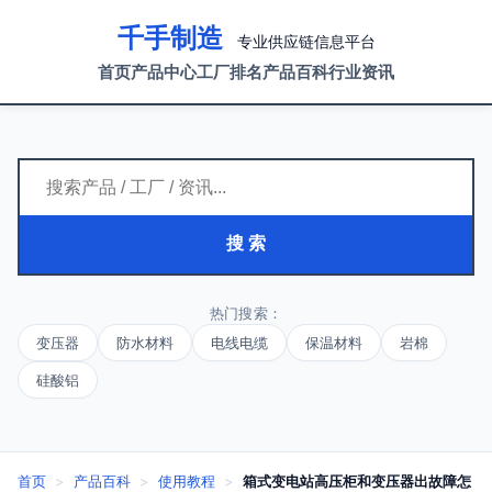
千手制造
专业供应链信息平台
首页
产品中心
工厂排名
产品百科
行业资讯
搜 索
热门搜索：
变压器
防水材料
电线电缆
保温材料
岩棉
硅酸铝
首页
>
产品百科
>
使用教程
>
箱式变电站高压柜和变压器出故障怎