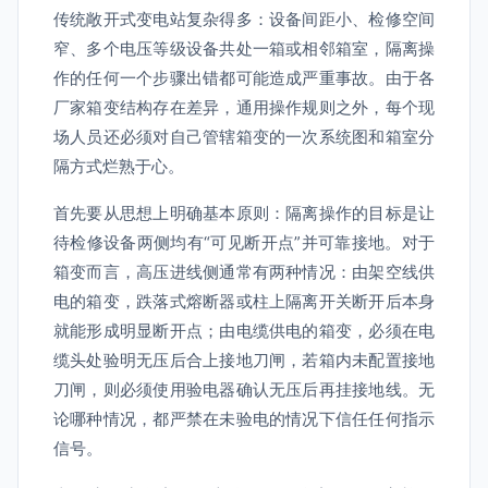
传统敞开式变电站复杂得多：设备间距小、检修空间
窄、多个电压等级设备共处一箱或相邻箱室，隔离操
作的任何一个步骤出错都可能造成严重事故。由于各
厂家箱变结构存在差异，通用操作规则之外，每个现
场人员还必须对自己管辖箱变的一次系统图和箱室分
隔方式烂熟于心。
首先要从思想上明确基本原则：隔离操作的目标是让
待检修设备两侧均有“可见断开点”并可靠接地。对于
箱变而言，高压进线侧通常有两种情况：由架空线供
电的箱变，跌落式熔断器或柱上隔离开关断开后本身
就能形成明显断开点；由电缆供电的箱变，必须在电
缆头处验明无压后合上接地刀闸，若箱内未配置接地
刀闸，则必须使用验电器确认无压后再挂接地线。无
论哪种情况，都严禁在未验电的情况下信任任何指示
信号。