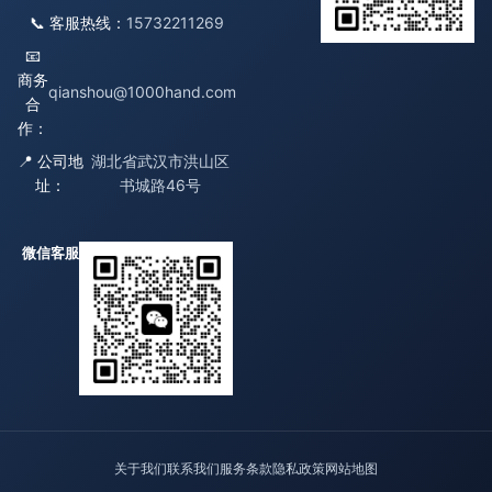
📞 客服热线：
15732211269
📧
商务
qianshou@1000hand.com
合
作：
📍 公司地
湖北省武汉市洪山区
址：
书城路46号
微信客服
关于我们
联系我们
服务条款
隐私政策
网站地图