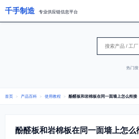
千手制造
专业供应链信息平台
热门搜
首页
>
产品百科
>
使用教程
>
酚醛板和岩棉板在同一面墙上怎么衔接
酚醛板和岩棉板在同一面墙上怎么