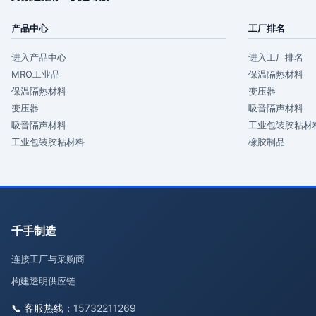
产品中心
工厂排名
进入产品中心
进入工厂排名
MRO工业品
保温隔热材料
保温隔热材料
变压器
变压器
吸音隔声材料
吸音隔声材料
工业包装胶粘材
工业包装胶粘材料
橡胶制品
千手制造
连接工厂与采购商
构建透明供应链
📞 客服热线：
15732211269