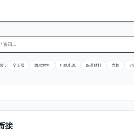
索：
变压器
防水材料
电线电缆
保温材料
岩棉
硅
衔接