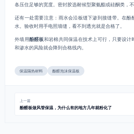
各压住足够的宽度。密封胶选耐候型聚氨酯或硅酮类，
还有一处需要注意：雨水会沿板缝下渗到接缝带。在酚
水。验收时用手电照墙缝，看不到透光就是合格了。
外墙用
酚醛板
和岩棉共同保温在技术上可行，只要设计
和渗水的风险就会降到合格线内。
保温隔热材料
酚醛泡沫保温板
上一篇
酚醛板做风管保温，为什么有的地方几年就粉化了