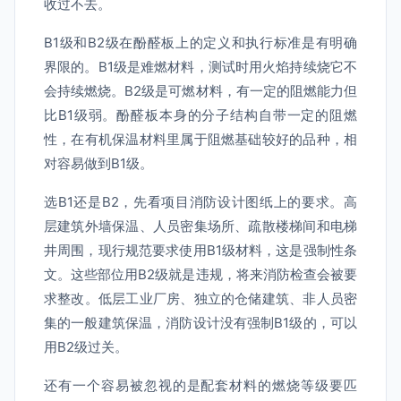
收过不去。
B1级和B2级在酚醛板上的定义和执行标准是有明确
界限的。B1级是难燃材料，测试时用火焰持续烧它不
会持续燃烧。B2级是可燃材料，有一定的阻燃能力但
比B1级弱。酚醛板本身的分子结构自带一定的阻燃
性，在有机保温材料里属于阻燃基础较好的品种，相
对容易做到B1级。
选B1还是B2，先看项目消防设计图纸上的要求。高
层建筑外墙保温、人员密集场所、疏散楼梯间和电梯
井周围，现行规范要求使用B1级材料，这是强制性条
文。这些部位用B2级就是违规，将来消防检查会被要
求整改。低层工业厂房、独立的仓储建筑、非人员密
集的一般建筑保温，消防设计没有强制B1级的，可以
用B2级过关。
还有一个容易被忽视的是配套材料的燃烧等级要匹