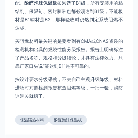
配。
酚醛泡沫保温板
如果选了B1级，所有安装用的粘
结剂、保温钉、密封胶带也都必须达到B1级，不能板
材是B1辅材是B2，那样验收时仍然判定系统阻燃不
达标。
买阻燃材料最关键的是要看到有CMA或CNAS资质的
检测机构出具的燃烧性能分级报告。报告上明确标注
了产品名称、规格和分级结论，才具有法律效力。只
靠厂家口头说“能达到B1”是不可靠的。
按设计要求分级采购，不去自己主观升级降级。材料
进场时对照检测报告核查阻燃等级，一批一验，消防
这道关就稳了。
保温隔热材料
酚醛泡沫保温板