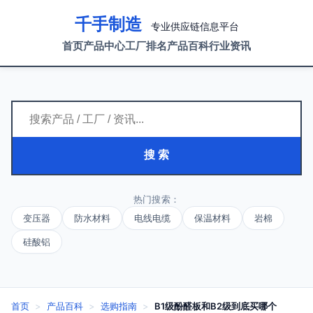
千手制造
专业供应链信息平台
首页
产品中心
工厂排名
产品百科
行业资讯
搜 索
热门搜索：
变压器
防水材料
电线电缆
保温材料
岩棉
硅酸铝
首页
>
产品百科
>
选购指南
>
B1级酚醛板和B2级到底买哪个