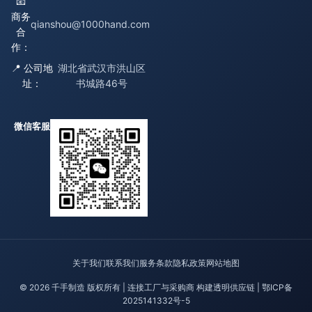
📧
商务
qianshou@1000hand.com
合
作：
📍 公司地
湖北省武汉市洪山区
址：
书城路46号
微信客服
关于我们
联系我们
服务条款
隐私政策
网站地图
© 2026 千手制造 版权所有 | 连接工厂与采购商 构建透明供应链 |
鄂ICP备
2025141332号-5