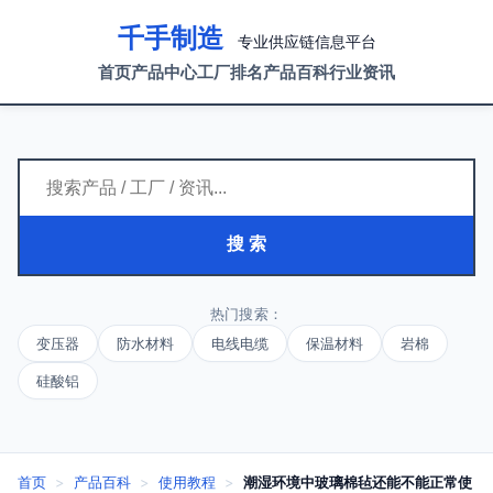
千手制造
专业供应链信息平台
首页
产品中心
工厂排名
产品百科
行业资讯
搜 索
热门搜索：
变压器
防水材料
电线电缆
保温材料
岩棉
硅酸铝
首页
>
产品百科
>
使用教程
>
潮湿环境中玻璃棉毡还能不能正常使