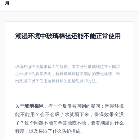
用
潮湿环境中玻璃棉毡还能不能正常使用
玻璃棉毡怕潮是很多人的顾虑。本文分析玻璃棉毡在不同湿
度环境中的真实表现，解释玻璃棉毡受潮后的变化规律，给
出潮湿工况下使用这种材料的正确思路和方法。
关于
玻璃棉毡
，有一个反复被问到的疑问：潮湿环境
能不能用？会不会吸了水就塌下来，保温效果全没
了？这个问题不能简单答能或不能，要看潮湿到什么
程度，以及采取了什么防护措施。