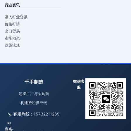
行业资讯
进入行业资讯
价格行情
出口贸易
市场动态
政策法规
千手制造
微信客
服
连接工厂与采购商
构建透明供应链
📞 客服热线：
15732211269
📧
商务