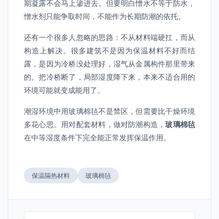
期凝露不会马上渗进去。但要明白憎水不等于防水，
憎水剂只能争取时间，不能作为长期防潮的依托。
还有一个很多人忽略的思路：不从材料端硬扛，而从
构造上解决。很多建筑不是因为保温材料不好而结
露，是因为冷桥没处理好，湿气从金属构件那里带来
的。把冷桥断了，局部湿度降下来，本来不适合用的
环境可能就变成能用了。
潮湿环境中用玻璃棉毡不是禁区，但需要比干燥环境
多花心思。用对配套材料，做对防潮构造，
玻璃棉毡
在中等湿度条件下完全能正常发挥保温作用。
保温隔热材料
玻璃棉毡