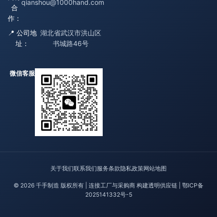
qianshou@1000hand.com
合
作：
📍 公司地
湖北省武汉市洪山区
址：
书城路46号
微信客服
关于我们
联系我们
服务条款
隐私政策
网站地图
© 2026 千手制造 版权所有 | 连接工厂与采购商 构建透明供应链 |
鄂ICP备
2025141332号-5