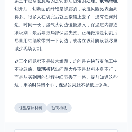
第三个经常被忽略的是切割后边角的处理。
玻璃棉毡
切开后，切断面的纤维是裸露的，吸湿风险比表面高
得多。很多人在切完后就直接铺上去了，没有任何封
边。时间一长，湿气从切边慢慢渗入，保温层内部逐
渐吸潮，最后导致局部保温失效。正确做法是切割后
尽量用铝箔胶带封一下切边，或者在设计阶段就尽量
减少现场切割。
这三个问题都不是技术难题，难的是在快节奏施工中
不被忽略。
玻璃棉毡
出问题大多不是材料本身不行，
而是从买到用的过程中细节丢了一路。提前知道这些
坑，用的时候留个心，保温效果就不是纸上谈兵。
保温隔热材料
玻璃棉毡