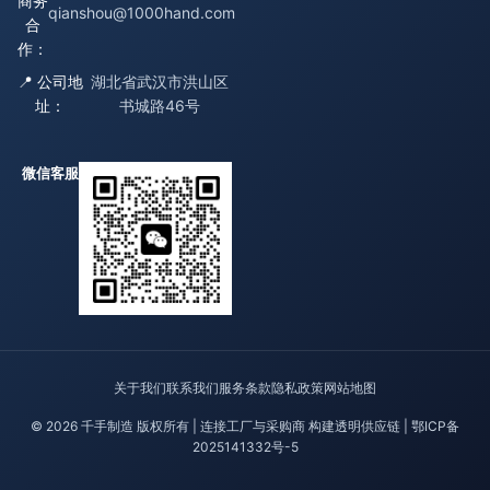
商务
qianshou@1000hand.com
合
作：
📍 公司地
湖北省武汉市洪山区
址：
书城路46号
微信客服
关于我们
联系我们
服务条款
隐私政策
网站地图
© 2026 千手制造 版权所有 | 连接工厂与采购商 构建透明供应链 |
鄂ICP备
2025141332号-5