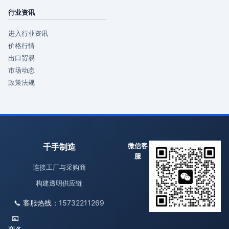
行业资讯
进入行业资讯
价格行情
出口贸易
市场动态
政策法规
千手制造
微信客
服
连接工厂与采购商
构建透明供应链
📞 客服热线：
15732211269
📧