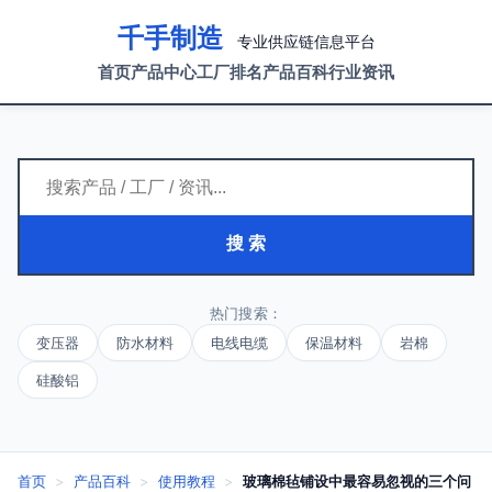
千手制造
专业供应链信息平台
首页
产品中心
工厂排名
产品百科
行业资讯
搜 索
热门搜索：
变压器
防水材料
电线电缆
保温材料
岩棉
硅酸铝
首页
>
产品百科
>
使用教程
>
玻璃棉毡铺设中最容易忽视的三个问