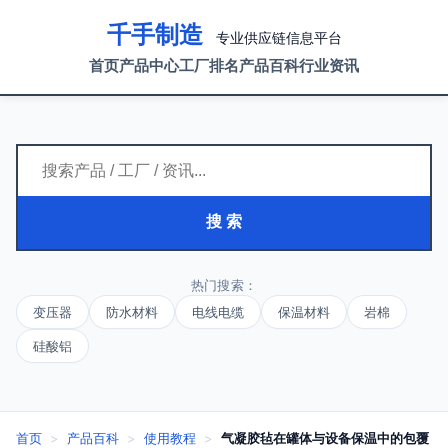
千手制造
专业供应链信息平台
首页
产品中心
工厂排名
产品百科
行业资讯
搜 索
热门搜索：
变压器
防水材料
电线电缆
保温材料
岩棉
硅酸铝
首页
>
产品百科
>
使用教程
>
气凝胶毡在罐体与设备保温中的包覆