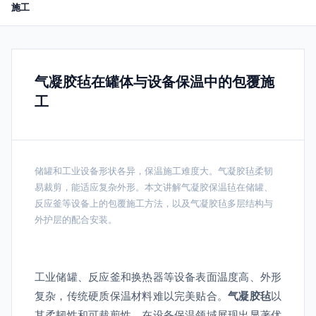
施工
气凝胶毡在罐体与设备保温中的包覆施
工
储罐和工业设备形状各异，保温施工难度大。气凝胶毡柔韧
易裁剪，能适应复杂外形。本文讲解气凝胶保温毡在储罐、
反应釜等设备上的包覆施工方法，以及气凝胶毡多层结构与
外护层的配合安装。
工业储罐、反应釜和换热器等设备表面温度高、外形
复杂，传统硬质保温材料难以完美贴合。
气凝胶毡
以
其柔韧性和可裁剪性，在设备保温领域展现出显著优