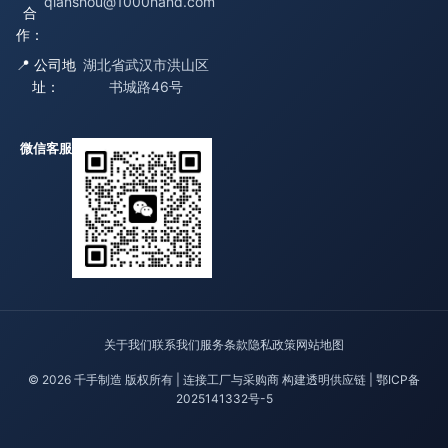
qianshou@1000hand.com
合
作：
📍 公司地
湖北省武汉市洪山区
址：
书城路46号
微信客服
关于我们
联系我们
服务条款
隐私政策
网站地图
© 2026 千手制造 版权所有 | 连接工厂与采购商 构建透明供应链 |
鄂ICP备
2025141332号-5