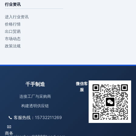
行业资讯
进入行业资讯
价格行情
出口贸易
市场动态
政策法规
千手制造
微信客
服
连接工厂与采购商
构建透明供应链
📞 客服热线：
15732211269
📧
商务