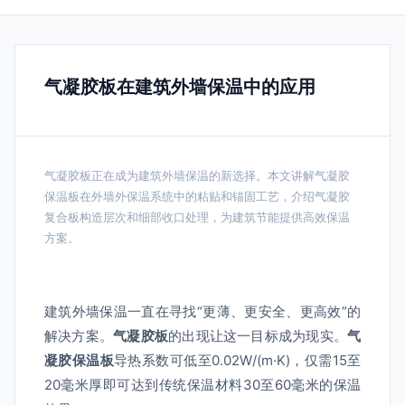
气凝胶板在建筑外墙保温中的应用
气凝胶板正在成为建筑外墙保温的新选择。本文讲解气凝胶
保温板在外墙外保温系统中的粘贴和锚固工艺，介绍气凝胶
复合板构造层次和细部收口处理，为建筑节能提供高效保温
方案。
建筑外墙保温一直在寻找“更薄、更安全、更高效”的
解决方案。
气凝胶板
的出现让这一目标成为现实。
气
凝胶保温板
导热系数可低至0.02W/(m·K)，仅需15至
20毫米厚即可达到传统保温材料30至60毫米的保温