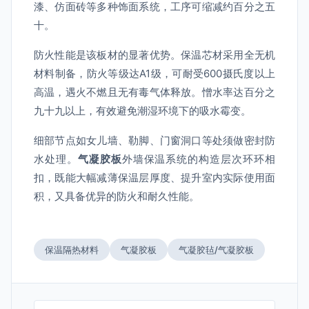
漆、仿面砖等多种饰面系统，工序可缩减约百分之五
十。
防火性能是该板材的显著优势。保温芯材采用全无机
材料制备，防火等级达A1级，可耐受600摄氏度以上
高温，遇火不燃且无有毒气体释放。憎水率达百分之
九十九以上，有效避免潮湿环境下的吸水霉变。
细部节点如女儿墙、勒脚、门窗洞口等处须做密封防
水处理。
气凝胶板
外墙保温系统的构造层次环环相
扣，既能大幅减薄保温层厚度、提升室内实际使用面
积，又具备优异的防火和耐久性能。
保温隔热材料
气凝胶板
气凝胶毡/气凝胶板