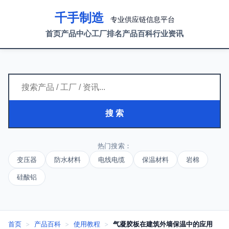
千手制造
专业供应链信息平台
首页
产品中心
工厂排名
产品百科
行业资讯
搜 索
热门搜索：
变压器
防水材料
电线电缆
保温材料
岩棉
硅酸铝
首页
>
产品百科
>
使用教程
>
气凝胶板在建筑外墙保温中的应用