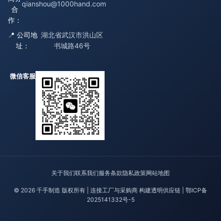
qianshou@1000hand.com
合
作：
📍 公司地
湖北省武汉市洪山区
址：
书城路46号
微信客服
关于我们
联系我们
服务条款
隐私政策
网站地图
© 2026 千手制造 版权所有 | 连接工厂与采购商 构建透明供应链 |
鄂ICP备
2025141332号-5