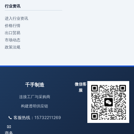
行业资讯
进入行业资讯
价格行情
出口贸易
市场动态
政策法规
千手制造
微信客
服
连接工厂与采购商
构建透明供应链
📞 客服热线：
15732211269
📧
商务