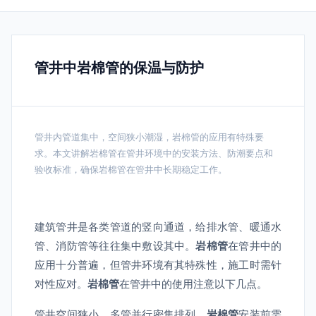
管井中岩棉管的保温与防护
管井内管道集中，空间狭小潮湿，岩棉管的应用有特殊要
求。本文讲解岩棉管在管井环境中的安装方法、防潮要点和
验收标准，确保岩棉管在管井中长期稳定工作。
建筑管井是各类管道的竖向通道，给排水管、暖通水
管、消防管等往往集中敷设其中。
岩棉管
在管井中的
应用十分普遍，但管井环境有其特殊性，施工时需针
对性应对。
岩棉管
在管井中的使用注意以下几点。
管井空间狭小，多管并行密集排列。
岩棉管
安装前需