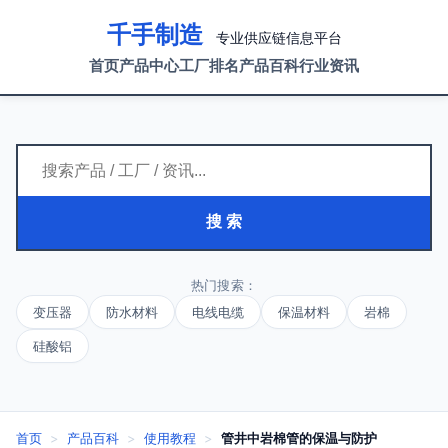
千手制造
专业供应链信息平台
首页
产品中心
工厂排名
产品百科
行业资讯
搜 索
热门搜索：
变压器
防水材料
电线电缆
保温材料
岩棉
硅酸铝
首页
>
产品百科
>
使用教程
>
管井中岩棉管的保温与防护