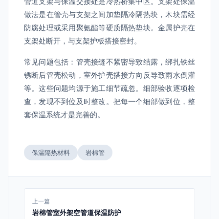
管道支架与保温交接处是冷热桥集中区。支架处保温
做法是在管壳与支架之间加垫隔冷隔热块，木块需经
防腐处理或采用聚氨酯等硬质隔热垫块。金属护壳在
支架处断开，与支架护板搭接密封。
常见问题包括：管壳接缝不紧密导致结露，绑扎铁丝
锈断后管壳松动，室外护壳搭接方向反导致雨水倒灌
等。这些问题均源于施工细节疏忽。细部验收逐项检
查，发现不到位及时整改。把每一个细部做到位，整
套保温系统才是完善的。
保温隔热材料
岩棉管
上一篇
岩棉管室外架空管道保温防护