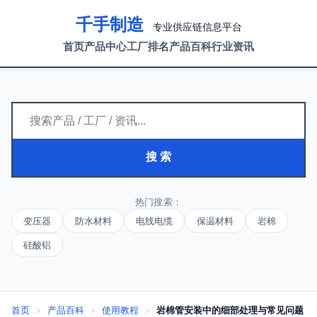
千手制造
专业供应链信息平台
首页
产品中心
工厂排名
产品百科
行业资讯
搜 索
热门搜索：
变压器
防水材料
电线电缆
保温材料
岩棉
硅酸铝
首页
>
产品百科
>
使用教程
>
岩棉管安装中的细部处理与常见问题