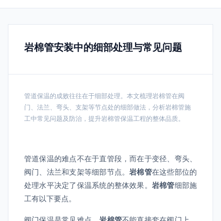
岩棉管安装中的细部处理与常见问题
管道保温的成败往往在于细部处理。本文梳理岩棉管在阀
门、法兰、弯头、支架等节点处的细部做法，分析岩棉管施
工中常见问题及防治，提升岩棉管保温工程的整体品质。
管道保温的难点不在于直管段，而在于变径、弯头、
阀门、法兰和支架等细部节点。
岩棉管
在这些部位的
处理水平决定了保温系统的整体效果。
岩棉管
细部施
工有以下要点。
阀门保温是常见难点。
岩棉管
不能直接套在阀门上，