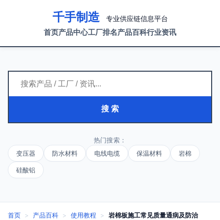
千手制造
专业供应链信息平台
首页
产品中心
工厂排名
产品百科
行业资讯
搜 索
热门搜索：
变压器
防水材料
电线电缆
保温材料
岩棉
硅酸铝
首页
>
产品百科
>
使用教程
>
岩棉板施工常见质量通病及防治