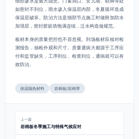
细部渗水是最大隐患。门窗洞口、女儿墙、勒脚等处
如密封不到位，雨水渗入保温层内部，冬夏循环造成
保温层破坏。防治方法是细部节点施工时做附加防水
加强层，密封胶嵌填饱满连续，泛水构造做规范。
板材本身的质量把控也不容忽视。到场板材应核对检
测报告，抽检外观和尺寸。质量通病大都源于工序应
付和监管缺失，工序到位、检查到位，通病就可以有
效防治。
保温隔热材料
岩棉板/岩棉带
上一篇
岩棉板冬季施工与特殊气候应对