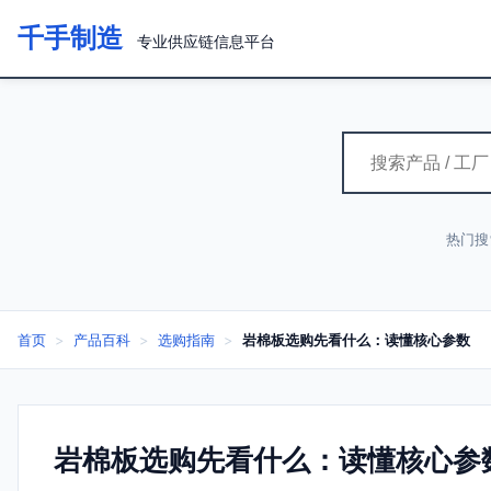
千手制造
专业供应链信息平台
热门搜
首页
>
产品百科
>
选购指南
>
岩棉板选购先看什么：读懂核心参数
岩棉板选购先看什么：读懂核心参