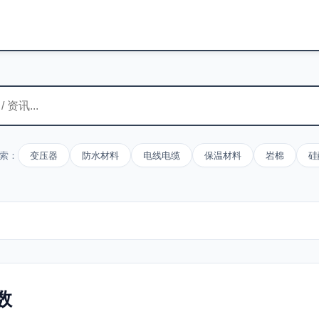
索：
变压器
防水材料
电线电缆
保温材料
岩棉
硅
数