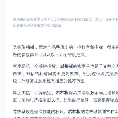
岩棉板的参数表怎么看？本文系统解读岩棉板的密度、厚度、导热系
购者建立岩棉板选型的数据基础。
选购
岩棉板
，面对产品手册上的一串数字和指标，很多
板
的参数体系可以从以下几个维度把握。
密度是第一个关键指标。
岩棉板
的密度单位是千克每立
自重，对粘结和锚固提出更高要求。密度过低则抗拉强
级，外墙薄抹灰系统有相应的推荐范围。
厚度由热工计算确定。
岩棉板
保温层厚度必须满足建筑
度，采购时严格按图执行。如果自行核算，需要根据导
导热系数是保温性能的标尺。
岩棉板
的导热系数通常在0.