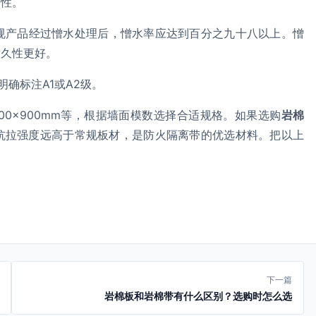
定性。
规产品经过憎水处理后，憎水率应达到百分之九十八以上。憎
耐久性更好。
确标注A1或A2级。
600×900mm等，根据墙面模数选择合适规格。如果选购
岩棉
抗拉强度远高于常规板材，是防火隔离带的优选材料。把以上
下一篇
岩棉板和岩棉带有什么区别？选购时怎么选