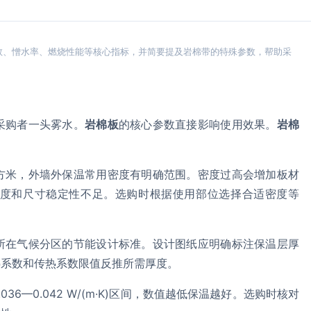
数、憎水率、燃烧性能等核心指标，并简要提及岩棉带的特殊参数，帮助采
采购者一头雾水。
岩棉板
的核心参数直接影响使用效果。
岩棉
方米，外墙外保温常用密度有明确范围。密度过高会增加板材
度和尺寸稳定性不足。选购时根据使用部位选择合适密度等
所在气候分区的节能设计标准。设计图纸应明确标注保温层厚
热系数和传热系数限值反推所需厚度。
036—0.042 W/(m·K)区间，数值越低保温越好。选购时核对