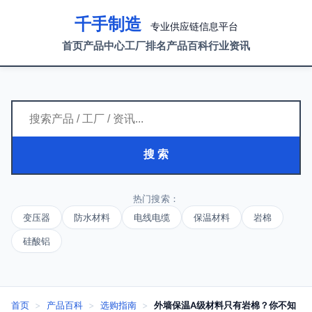
千手制造
专业供应链信息平台
首页
产品中心
工厂排名
产品百科
行业资讯
搜 索
热门搜索：
变压器
防水材料
电线电缆
保温材料
岩棉
硅酸铝
首页
>
产品百科
>
选购指南
>
外墙保温A级材料只有岩棉？你不知