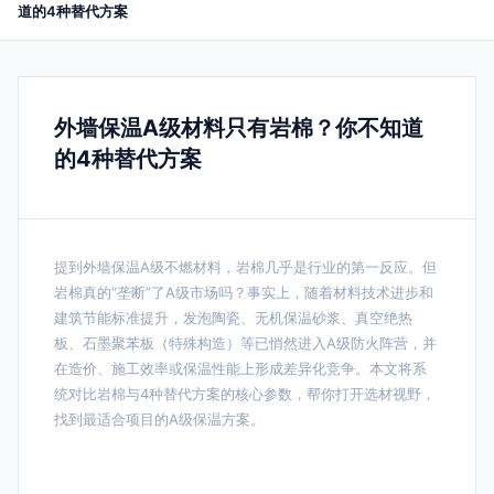
道的4种替代方案
外墙保温A级材料只有岩棉？你不知道
的4种替代方案
提到外墙保温A级不燃材料，岩棉几乎是行业的第一反应。但
岩棉真的“垄断”了A级市场吗？事实上，随着材料技术进步和
建筑节能标准提升，发泡陶瓷、无机保温砂浆、真空绝热
板、石墨聚苯板（特殊构造）等已悄然进入A级防火阵营，并
在造价、施工效率或保温性能上形成差异化竞争。本文将系
统对比岩棉与4种替代方案的核心参数，帮你打开选材视野，
找到最适合项目的A级保温方案。