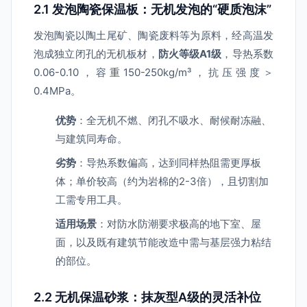
2.1 发泡陶瓷保温板：无机发泡的“硬质泡沫”
发泡陶瓷以陶土尾矿、陶瓷废料等为原料，经高温发
泡成独立闭孔的无机板材，
防火等级A1级
，导热系数
0.06-0.10，容重150-250kg/m³，抗压强度＞
0.4MPa。
优势
：全无机不燃、闭孔不吸水、耐候耐冻融、
与建筑同寿命。
劣势
：导热系数偏高，达到同样热阻需更厚板
体；单价较高（约为岩棉的2-3倍），且切割加
工需专用工具。
适用场景
：对防水防潮要求极高的地下室、屋
面，以及既有建筑节能改造中需与基层强力粘结
的部位。
2.2 无机保温砂浆：抹灰型A级的灵活补位