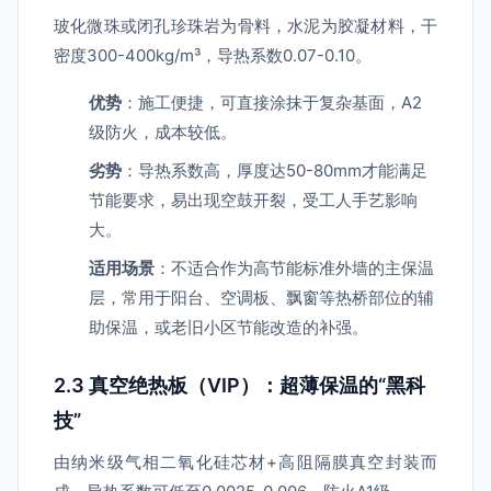
玻化微珠或闭孔珍珠岩为骨料，水泥为胶凝材料，干
密度300-400kg/m³，导热系数0.07-0.10。
优势
：施工便捷，可直接涂抹于复杂基面，A2
级防火，成本较低。
劣势
：导热系数高，厚度达50-80mm才能满足
节能要求，易出现空鼓开裂，受工人手艺影响
大。
适用场景
：不适合作为高节能标准外墙的主保温
层，常用于阳台、空调板、飘窗等热桥部位的辅
助保温，或老旧小区节能改造的补强。
2.3 真空绝热板（VIP）：超薄保温的“黑科
技”
由纳米级气相二氧化硅芯材+高阻隔膜真空封装而