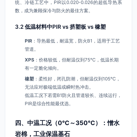
统、冷链工艺中，PIR以0.020-0.026的超低导热系
数，成为兼顾保冷与防火的最佳方案。
3.2 低温材料中PIR vs 挤塑板 vs 橡塑
PIR
：导热最低，耐温宽，防火B1，适用于工艺
管道。
XPS
：价格较低，但耐温仅到75℃，低温长期
有一定脆化倾向。
橡塑
：柔性好，闭孔防潮，但耐温仅到105℃，
无法应对极端低温或瞬时热冲击。
低温工况下若需B1防火且管道较长、连续运行，
PIR是综合性能最优选。
四、中温工况（0℃～350℃）：憎水
岩棉，工业保温基石