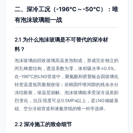
二、深冷工况（-196℃～-50℃）：唯
有泡沫玻璃能一战
2.1 为什么泡沫玻璃是不可替代的深冷材
料？
泡沫玻璃由回收玻璃高温发泡制成，形成完全独立的
闭孔蜂窝结构，透湿系数为零，体积吸水率≤0.5%。
在-196℃的LNG管道中，聚氨酯和挤塑板会因玻璃化
转变温度低而脆裂收缩；岩棉因纤维间隙的残余水分
冻结膨胀，保温层崩解。泡沫玻璃能承受深冷温差剧
烈变化，抗压强度可达0.5MPa以上，是LNG储罐基
础、空分冷箱管道和液氮管线的唯一科学选择。
2.2 深冷施工的致命细节