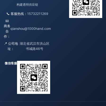
构建透明供应链
📞 客服热线：
15732211269
📧
商务
qianshou@1000hand.com
合
作：
📍 公司地
湖北省武汉市洪山区
址：
书城路46号
微信客服