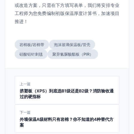
或改造方案，只需在下方填写表单，我们将安排专业
工程师为您免费编制初版保温厚度计算书，加速项目
推进！
岩棉板/岩棉带
泡沫玻璃保温板/管壳
硅酸铝针刺毯
聚异氰脲酸酯板（PIR）
上一篇
挤塑板（XPS）到底选B1级还是B2级？消防验收通
过的硬指标
下一篇
外墙保温A级材料只有岩棉？你不知道的4种替代方
案