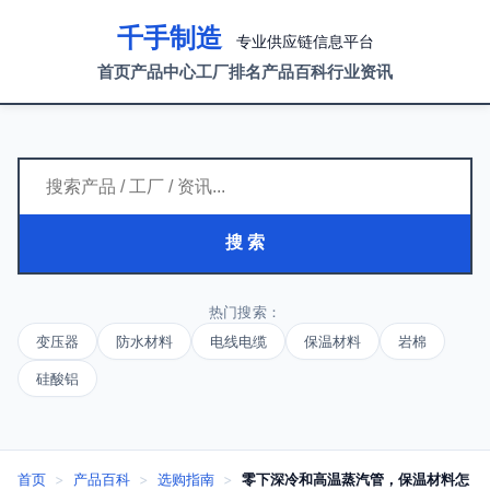
千手制造
专业供应链信息平台
首页
产品中心
工厂排名
产品百科
行业资讯
搜 索
热门搜索：
变压器
防水材料
电线电缆
保温材料
岩棉
硅酸铝
首页
>
产品百科
>
选购指南
>
零下深冷和高温蒸汽管，保温材料怎