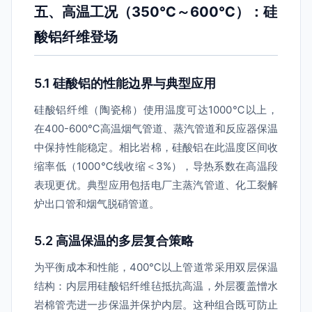
五、高温工况（350℃～600℃）：硅
酸铝纤维登场
5.1 硅酸铝的性能边界与典型应用
硅酸铝纤维（陶瓷棉）使用温度可达1000℃以上，
在400-600℃高温烟气管道、蒸汽管道和反应器保温
中保持性能稳定。相比岩棉，硅酸铝在此温度区间收
缩率低（1000℃线收缩＜3%），导热系数在高温段
表现更优。典型应用包括电厂主蒸汽管道、化工裂解
炉出口管和烟气脱硝管道。
5.2 高温保温的多层复合策略
为平衡成本和性能，400℃以上管道常采用双层保温
结构：内层用硅酸铝纤维毡抵抗高温，外层覆盖憎水
岩棉管壳进一步保温并保护内层。这种组合既可防止