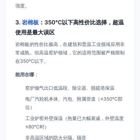
强度。
3.
岩棉板
：350℃以下高性价比选择，超温
使用是最大误区
岩棉板的性价比极高，在建筑和普温工业领域应用非
常成熟。但高温窑炉领域，它的适用范围被严格限制
在350℃以下。
能用在哪
：
窑炉烟气出口低温段、除尘器、脱硫塔保温
电厂汽轮机本体、汽包、附属管道（≤350℃部
位）
工业炉窑外壁保温（热量已大幅衰减，外壁温度
≤80℃时）
非高温区域的防火分隔、隔音