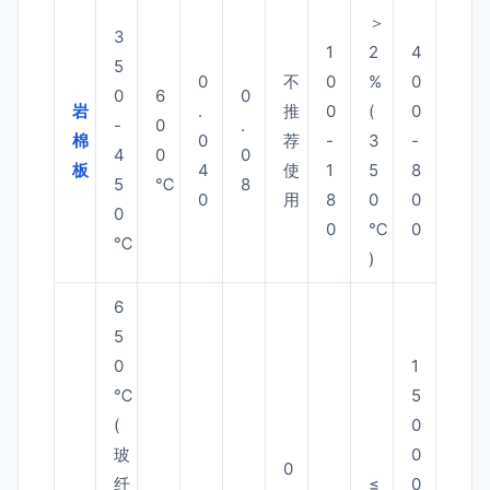
＞
3
1
2
4
5
0
不
0
%
0
0
6
0
岩
.
推
0
(
0
-
0
.
棉
0
荐
-
3
-
4
0
0
板
4
使
1
5
8
5
℃
8
0
用
8
0
0
0
0
℃
0
℃
)
6
5
0
1
℃
5
(
0
玻
0
0
纤
≤
0