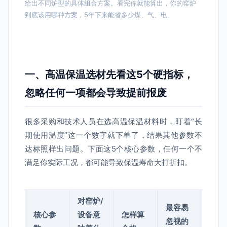
给出不同炉型的具体组合方案。看完你就能算出，你的窑炉
到底该用哪种方案，5年下来能省多少煤、气、电。
一、高温保温选材先看这5个硬指标，
忽略任何一项都会导致提前报废
很多采购和技术人员在选高温保温材料时，盯着“长
期使用温度”这一个数字就下单了，结果其他参数不
达标照样出问题。下面这5个核心参数，任何一个不
满足你实际工况，都可能导致保温寿命大打折扣。
对窑炉/
最容易
核心参
设备意
怎样算
忽视的