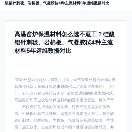
酸铝针刺毯、岩棉板、气凝胶毡4种主流材料5年运维数据对比
高温窑炉保温材料怎么选不返工？硅酸
铝针刺毯、岩棉板、气凝胶毡4种主流
材料5年运维数据对比
“窑炉外壁温度超标，能耗月月涨，烟气管道外包的岩棉两年
就粉化脱落，车间环境越来越恶劣……”这是许多陶瓷厂、电
厂、石化企业在设备运行3-5年后频繁遇到的保温失效问题。
高温窑炉和工业设备对保温材料的要求远比管道、墙体严苛
——不仅要扛住持续的高温炙烤，还要经受反复的启停热
震、机械振动和气流冲刷。这篇文章直接进入核心，把硅酸
铝针刺毯、硅酸铝板、岩棉板、气凝胶毡从耐温极限、抗热
震、施工效率、全生命周期成本四个维度做硬碰硬对比，并