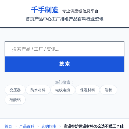
千手制造
专业供应链信息平台
首页
产品中心
工厂排名
产品百科
行业资讯
搜 索
热门搜索：
变压器
防水材料
电线电缆
保温材料
岩棉
硅酸铝
首页
>
产品百科
>
选购指南
>
高温窑炉保温材料怎么选不返工？硅