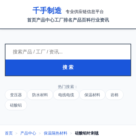
千手制造
专业供应链信息平台
首页
产品中心
工厂排名
产品百科
行业资讯
搜 索
热门搜索：
变压器
防水材料
电线电缆
保温材料
岩棉
硅酸铝
首页
>
产品中心
>
保温隔热材料
>
硅酸铝针刺毯