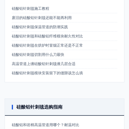
硅酸铝针刺毯施工教程
废旧的硅酸铝针刺毯还能不能再利用
硅酸铝针刺毯保温管道的防潮实践
硅酸铝针刺毯和硅酸铝纤维模块耐久性对比
硅酸铝针刺毯在烘炉时冒烟正常还是不正常
硅酸铝针刺毯切割用什么刀最快
高温管道上缠硅酸铝针刺毯缠几层合适
硅酸铝针刺毯模块安装留下的缝隙该怎么填
硅酸铝针刺毯选购指南
硅酸铝和岩棉高温管道用哪个？耐温对比