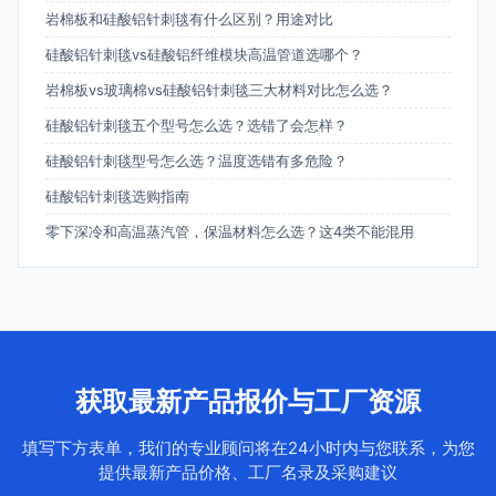
岩棉板和硅酸铝针刺毯有什么区别？用途对比
硅酸铝针刺毯vs硅酸铝纤维模块高温管道选哪个？
岩棉板vs玻璃棉vs硅酸铝针刺毯三大材料对比怎么选？
硅酸铝针刺毯五个型号怎么选？选错了会怎样？
硅酸铝针刺毯型号怎么选？温度选错有多危险？
硅酸铝针刺毯选购指南
零下深冷和高温蒸汽管，保温材料怎么选？这4类不能混用
获取最新产品报价与工厂资源
填写下方表单，我们的专业顾问将在24小时内与您联系，为您
提供最新产品价格、工厂名录及采购建议