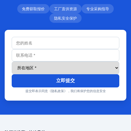
免费获取报价
工厂直供资源
专业采购指导
隐私安全保护
立即提交
提交即表示同意《隐私政策》，我们将保护您的信息安全