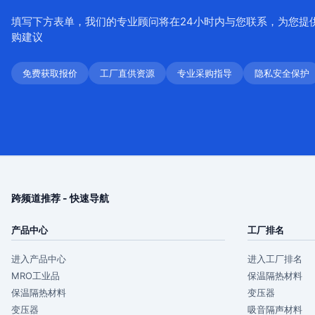
填写下方表单，我们的专业顾问将在24小时内与您联系，为您提
购建议
免费获取报价
工厂直供资源
专业采购指导
隐私安全保护
跨频道推荐 - 快速导航
产品中心
工厂排名
进入产品中心
进入工厂排名
MRO工业品
保温隔热材料
保温隔热材料
变压器
变压器
吸音隔声材料