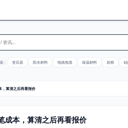
索：
变压器
防水材料
电线电缆
保温材料
岩棉
硅
本，算清之后再看报价
笔成本，算清之后再看报价