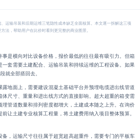
础、运输吊装和后期运维三笔隐性成本缺乏全面核算。本文逐一拆解这三项
要方法，帮助用户在比价时看到更完整的商业图景。
件事是横向对比设备价格，报价最低的往往最有吸引力。但箱
是一套需要土建配合、运输吊装和持续运维的工程设备。如果
阶段就全部搭回去。
裸露地面上，需要建设混凝土基础平台并预埋电缆进出线管道
箱体尺寸、重量和进出线方式的直接影响。超大超重的箱变需
预埋管道数量和排列密度都增大，土建成本随之上升。在询价
提前让土建专业核算工程量，将土建费用纳入项目整体预算。
。
设备，运输尺寸往往属于超宽超高超重件，需要专门的平板车