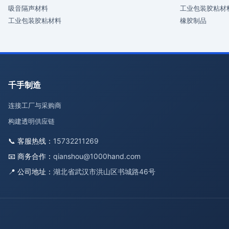
吸音隔声材料
工业包装胶粘材
工业包装胶粘材料
橡胶制品
千手制造
连接工厂与采购商
构建透明供应链
📞 客服热线：
15732211269
📧 商务合作：
qianshou@1000hand.com
📍 公司地址：
湖北省武汉市洪山区书城路46号