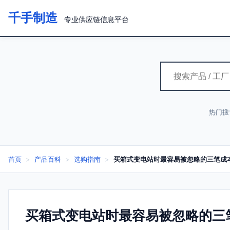
千手制造
专业供应链信息平台
热门搜
首页
>
产品百科
>
选购指南
>
买箱式变电站时最容易被忽略的三笔成
买箱式变电站时最容易被忽略的三