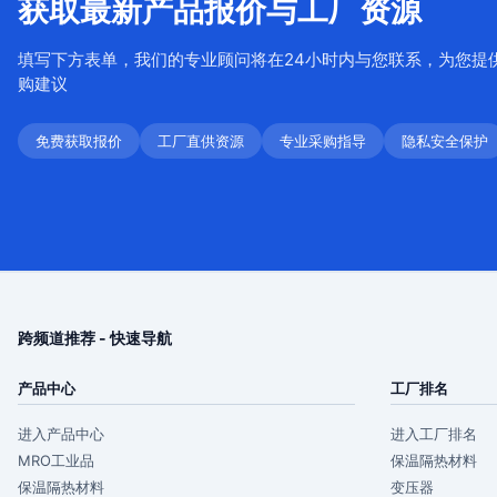
获取最新产品报价与工厂资源
填写下方表单，我们的专业顾问将在24小时内与您联系，为您提
购建议
免费获取报价
工厂直供资源
专业采购指导
隐私安全保护
跨频道推荐 - 快速导航
产品中心
工厂排名
进入产品中心
进入工厂排名
MRO工业品
保温隔热材料
保温隔热材料
变压器